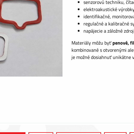
senzorovú techniku, číta
elektroakustické výrobky
identifikačné, monitorov
regulačné a kalibračné s
napájecie a záložné zdroj
Materiály môžu byť
penové, fi
kombinované s otvorenými ale
je možné dosiahnuť unikátne v