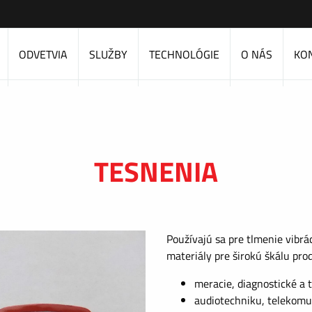
ODVETVIA
SLUŽBY
TECHNOLÓGIE
O NÁS
KO
TESNENIA
Používajú sa pre tlmenie vibrác
materiály pre širokú škálu pro
meracie, diagnostické a t
audiotechniku, telekomu