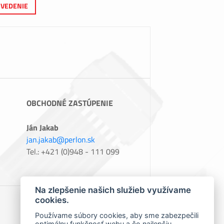
VEDENIE
OBCHODNÉ ZASTÚPENIE
Ján Jakab
jan.jakab@perlon.sk
Tel.: +421 (0)948 - 111 099
Na zlepšenie našich služieb využívame
cookies.
Používame súbory cookies, aby sme zabezpečili
optimálnu funkčnosť webu a čo najlepšiu