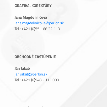
GRAFIKA, KOREKTÚRY
Jana Magdoliničová
jana.magdolinicova@perlon.sk
Tel.: +421 (0)55 - 68 22 113
OBCHODNÉ ZASTÚPENIE
Ján Jakab
jan.jakab@perlon.sk
Tel.: +421 (0)948 - 111 099