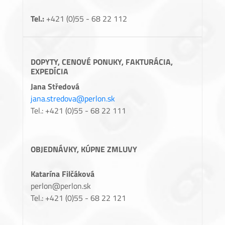
Tel.:
+421 (0)55 - 68 22 112
DOPYTY, CENOVÉ PONUKY, FAKTURÁCIA,
EXPEDÍCIA
Jana Středová
jana.stredova@perlon.sk
Tel.: +421 (0)55 - 68 22 111
OBJEDNÁVKY, KÚPNE ZMLUVY
Katarína Filčáková
perlon@perlon.sk
Tel.: +421 (0)55 - 68 22 121