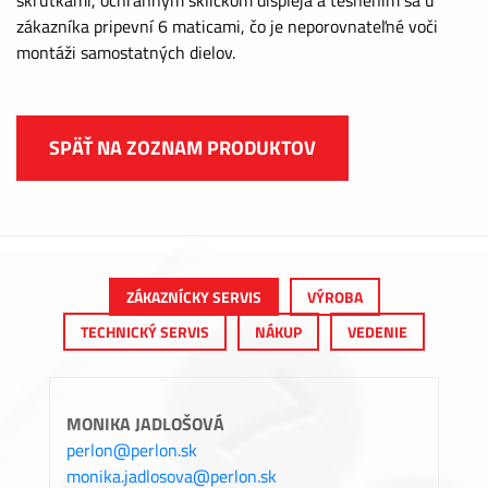
zákazníka pripevní 6 maticami, čo je neporovnateľné voči
montáži samostatných dielov.
SPÄŤ NA ZOZNAM PRODUKTOV
ZÁKAZNÍCKY SERVIS
VÝROBA
TECHNICKÝ SERVIS
NÁKUP
VEDENIE
MONIKA JADLOŠOVÁ
perlon@perlon.sk
monika.jadlosova@perlon.sk