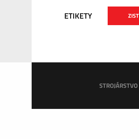
ETIKETY
ZIST
STROJÁRSTVO