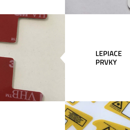
LEPIACE
PRVKY