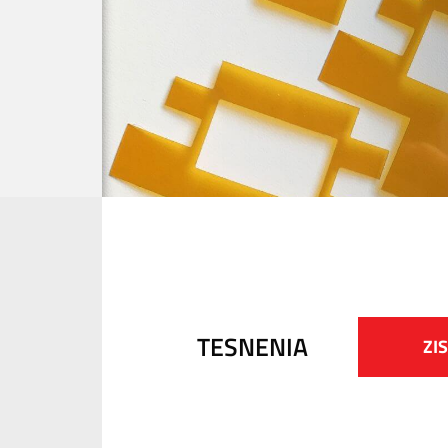
TESNENIA
ZIS