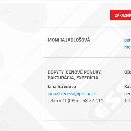
ZÁKAZNÍ
MONIKA JADLOŠOVÁ
per
mon
DOPYTY, CENOVÉ PONUKY,
OB
FAKTURÁCIA, EXPEDÍCIA
Jana Středová
Kat
jana.stredova@perlon.sk
per
Tel.: +421 (0)55 - 68 22 111
Tel