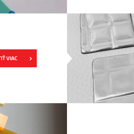
TIŤ VIAC