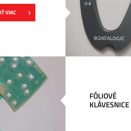
IŤ VIAC
FÓLIOVÉ
KLÁVESNICE