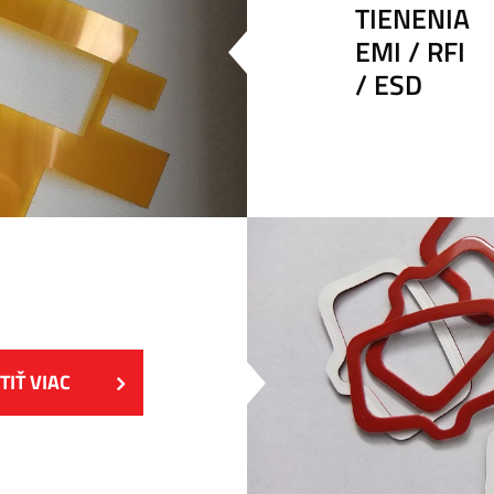
TIENENIA
EMI / RFI
/ ESD
TIŤ VIAC