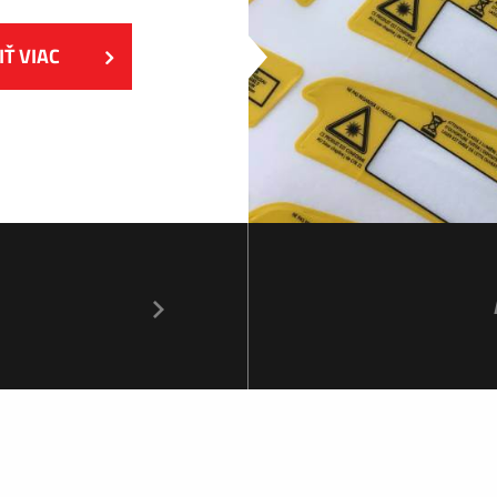
IŤ VIAC