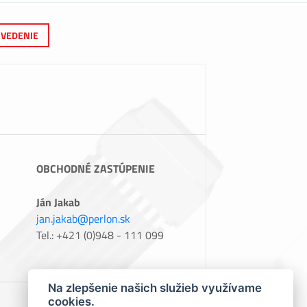
VEDENIE
OBCHODNÉ ZASTÚPENIE
Ján Jakab
jan.jakab@perlon.sk
Tel.: +421 (0)948 - 111 099
Na zlepšenie našich služieb využívame
cookies.