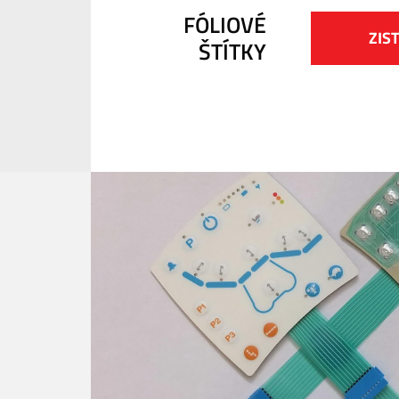
FÓLIOVÉ
ZIST
ŠTÍTKY