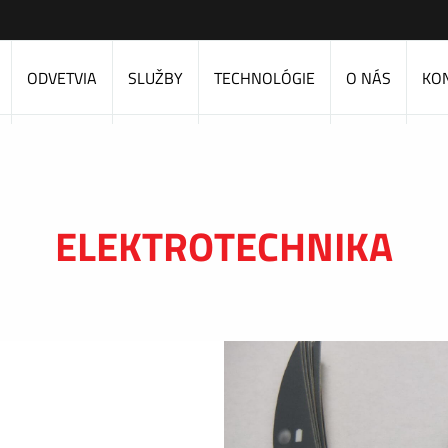
ODVETVIA
SLUŽBY
TECHNOLÓGIE
O NÁS
KO
ELEKTROTECHNIKA