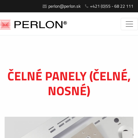
perlon@perlon.sk
+421 (0)55 - 68 22 111
ČELNÉ PANELY (ČELNÉ,
NOSNÉ)