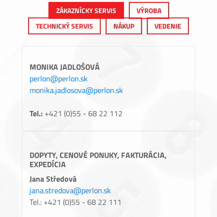
ZÁKAZNÍCKY SERVIS
VÝROBA
TECHNICKÝ SERVIS
NÁKUP
VEDENIE
MONIKA JADLOŠOVÁ
perlon@perlon.sk
monika.jadlosova@perlon.sk
Tel.:
+421 (0)55 - 68 22 112
DOPYTY, CENOVÉ PONUKY, FAKTURÁCIA,
EXPEDÍCIA
Jana Středová
jana.stredova@perlon.sk
Tel.: +421 (0)55 - 68 22 111