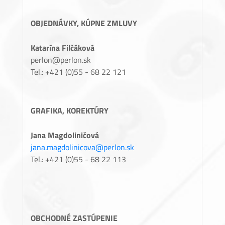
OBJEDNÁVKY, KÚPNE ZMLUVY
Katarína Filčáková
perlon@perlon.sk
Tel.: +421 (0)55 - 68 22 121
GRAFIKA, KOREKTÚRY
Jana Magdoliničová
jana.magdolinicova@perlon.sk
Tel.: +421 (0)55 - 68 22 113
OBCHODNÉ ZASTÚPENIE