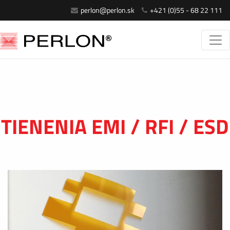
perlon@perlon.sk
+421 (0)55 - 68 22 111
TIENENIA EMI / RFI / ESD