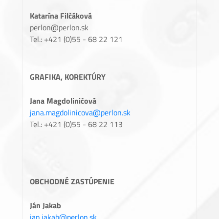
Katarína Filčáková
perlon@perlon.sk
Tel.: +421 (0)55 - 68 22 121
GRAFIKA, KOREKTÚRY
Jana Magdoliničová
jana.magdolinicova@perlon.sk
Tel.: +421 (0)55 - 68 22 113
OBCHODNÉ ZASTÚPENIE
Ján Jakab
jan.jakab@perlon.sk