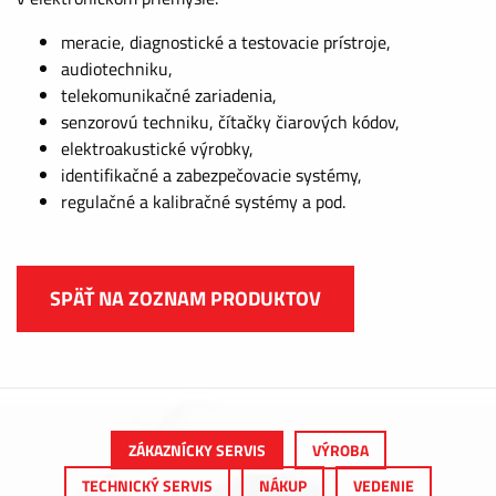
meracie, diagnostické a testovacie prístroje,
audiotechniku,
telekomunikačné zariadenia,
senzorovú techniku, čítačky čiarových kódov,
elektroakustické výrobky,
identifikačné a zabezpečovacie systémy,
regulačné a kalibračné systémy a pod.
SPÄŤ NA ZOZNAM PRODUKTOV
ZÁKAZNÍCKY SERVIS
VÝROBA
TECHNICKÝ SERVIS
NÁKUP
VEDENIE