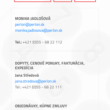
MONIKA JADLOŠOVÁ
perlon@perlon.sk
monika.jadlosova@perlon.sk
Tel.:
+421 (0)55 - 68 22 112
DOPYTY, CENOVÉ PONUKY, FAKTURÁCIA,
EXPEDÍCIA
Jana Středová
jana.stredova@perlon.sk
Tel.: +421 (0)55 - 68 22 111
OBJEDNÁVKY, KÚPNE ZMLUVY