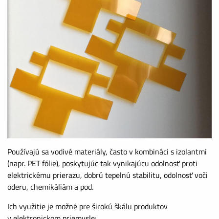
Používajú sa vodivé materiály, často v kombináci s izolantmi
(napr. PET fólie), poskytujúc tak vynikajúcu odolnosť proti
elektrickému prierazu, dobrú tepelnú stabilitu, odolnosť voči
oderu, chemikáliám a pod.
Ich využitie je možné pre širokú škálu produktov
v elektronickom priemysle: