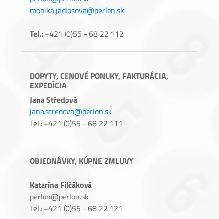
monika.jadlosova@perlon.sk
Tel.:
+421 (0)55 - 68 22 112
DOPYTY, CENOVÉ PONUKY, FAKTURÁCIA,
EXPEDÍCIA
Jana Středová
jana.stredova@perlon.sk
Tel.: +421 (0)55 - 68 22 111
OBJEDNÁVKY, KÚPNE ZMLUVY
Katarína Filčáková
perlon@perlon.sk
Tel.: +421 (0)55 - 68 22 121