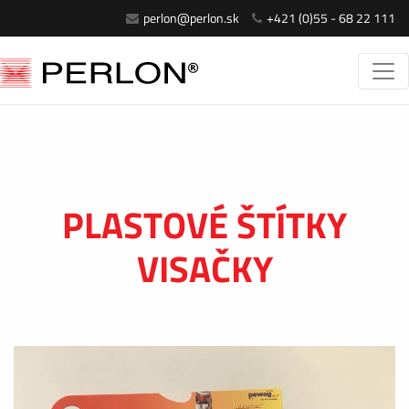
perlon@perlon.sk
+421 (0)55 - 68 22 111
PLASTOVÉ ŠTÍTKY
VISAČKY