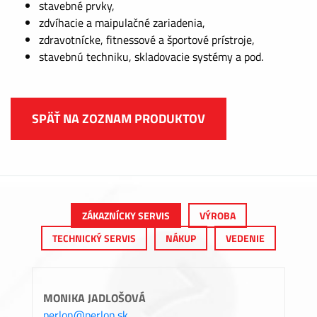
stavebné prvky,
zdvíhacie a maipulačné zariadenia,
zdravotnícke, fitnessové a športové prístroje,
stavebnú techniku, skladovacie systémy a pod.
SPÄŤ NA ZOZNAM PRODUKTOV
ZÁKAZNÍCKY SERVIS
VÝROBA
TECHNICKÝ SERVIS
NÁKUP
VEDENIE
MONIKA JADLOŠOVÁ
perlon@perlon.sk