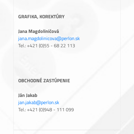
GRAFIKA, KOREKTÚRY
Jana Magdoliničová
jana.magdolinicova@perlon.sk
Tel.: +421 (0)55 - 68 22 113
OBCHODNÉ ZASTÚPENIE
Ján Jakab
jan.jakab@perlon.sk
Tel.: +421 (0)948 - 111 099