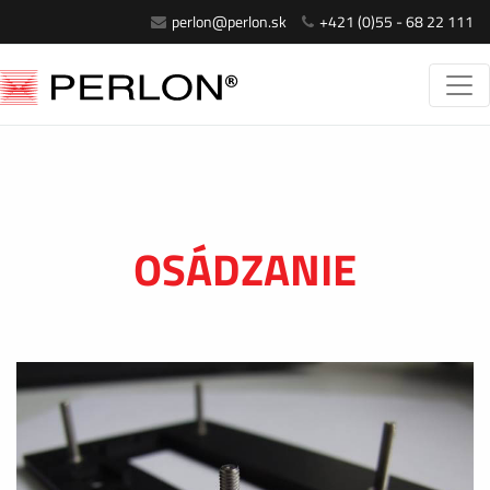
perlon@perlon.sk
+421 (0)55 - 68 22 111
OSÁDZANIE