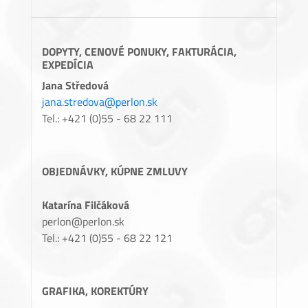
DOPYTY, CENOVÉ PONUKY, FAKTURÁCIA,
EXPEDÍCIA
Jana Středová
jana.stredova@perlon.sk
Tel.: +421 (0)55 - 68 22 111
OBJEDNÁVKY, KÚPNE ZMLUVY
Katarína Filčáková
perlon@perlon.sk
Tel.: +421 (0)55 - 68 22 121
GRAFIKA, KOREKTÚRY