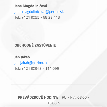
Jana Magdoliničová
jana.magdolinicova@perlon.sk
Tel.: +421 (0)55 - 68 22 113
OBCHODNÉ ZASTÚPENIE
Ján Jakab
jan.jakab@perlon.sk
Tel.: +421 (0)948 - 111 099
PREVÁDZKOVÉ HODINY:
PO - PIA: 08.00 -
16.00 h