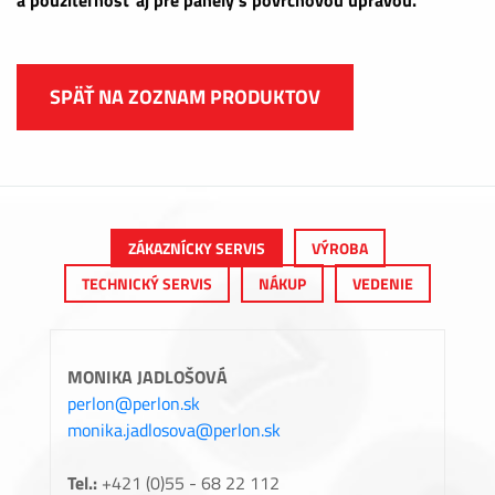
SPÄŤ NA ZOZNAM PRODUKTOV
ZÁKAZNÍCKY SERVIS
VÝROBA
TECHNICKÝ SERVIS
NÁKUP
VEDENIE
MONIKA JADLOŠOVÁ
perlon@perlon.sk
monika.jadlosova@perlon.sk
Tel.:
+421 (0)55 - 68 22 112