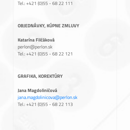
Tel.: +421 (0)55 - 68 22 111
OBJEDNÁVKY, KÚPNE ZMLUVY
Katarína Filčáková
perlon@perlon.sk
Tel.: +421 (0)55 - 68 22 121
GRAFIKA, KOREKTÚRY
Jana Magdoliničová
jana.magdolinicova@perlon.sk
Tel.: +421 (0)55 - 68 22 113