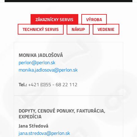
ZÁKAZNÍCKY SERVIS
VÝROBA
TECHNICKÝ SERVIS
NÁKUP
VEDENIE
MONIKA JADLOŠOVÁ
perlon@perlon.sk
monika.jadlosova@perlon.sk
Tel.:
+421 (0)55 - 68 22 112
DOPYTY, CENOVÉ PONUKY, FAKTURÁCIA,
EXPEDÍCIA
Jana Středová
jana.stredova@perlon.sk