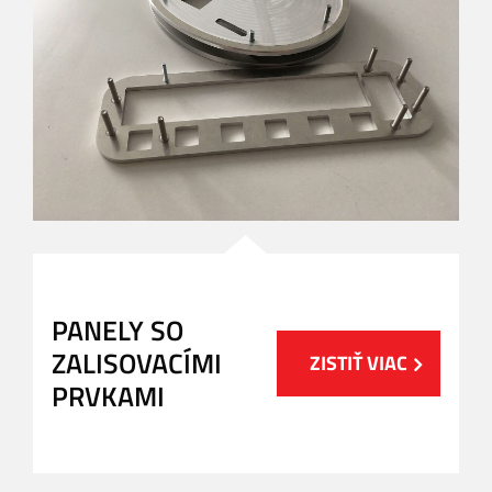
PANELY SO
ZALISOVACÍMI
ZISTIŤ VIAC
PRVKAMI