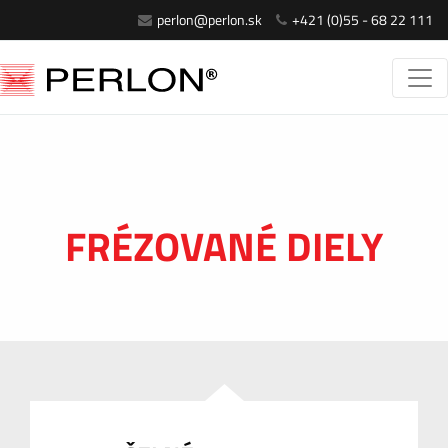
perlon@perlon.sk
+421 (0)55 - 68 22 111
FRÉZOVANÉ DIELY