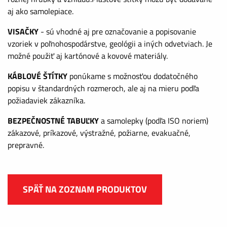
aj ako samolepiace.
VISAČKY
- sú vhodné aj pre označovanie a popisovanie
vzoriek v poľnohospodárstve, geológii a iných odvetviach. Je
možné použiť aj kartónové a kovové materiály.
KÁBLOVÉ ŠTÍTKY
ponúkame s možnosťou dodatočného
popisu v štandardných rozmeroch, ale aj na mieru podľa
požiadaviek zákazníka.
BEZPEČNOSTNÉ TABUĽKY
a samolepky (podľa ISO noriem)
zákazové, príkazové, výstražné, požiarne, evakuačné,
prepravné.
SPÄŤ NA ZOZNAM PRODUKTOV