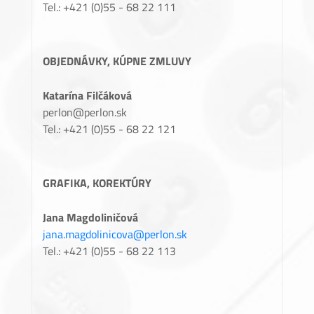
Tel.: +421 (0)55 - 68 22 111
OBJEDNÁVKY, KÚPNE ZMLUVY
Katarína Filčáková
perlon@perlon.sk
Tel.: +421 (0)55 - 68 22 121
GRAFIKA, KOREKTÚRY
Jana Magdoliničová
jana.magdolinicova@perlon.sk
Tel.: +421 (0)55 - 68 22 113