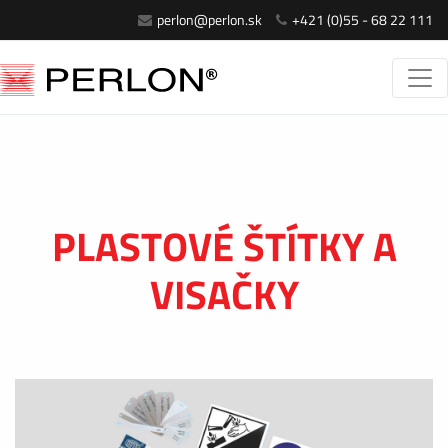
perlon@perlon.sk
+421 (0)55 - 68 22 111
PLASTOVÉ ŠTÍTKY A
VISAČKY