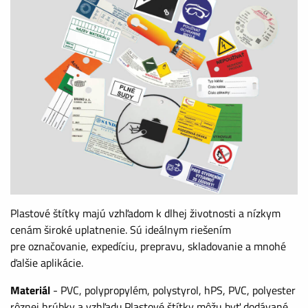
Plastové štítky majú vzhľadom k dlhej životnosti a nízkym
cenám široké uplatnenie. Sú ideálnym riešením
pre označovanie, expedíciu, prepravu, skladovanie a mnohé
ďalšie aplikácie.
Materiál
- PVC, polypropylém, polystyrol, hPS, PVC, polyester
rôznej hrúbky a vzhľadu.Plastové štítky môžu byť dodávané