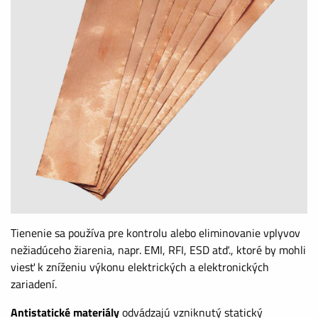
Tienenie sa používa pre kontrolu alebo eliminovanie vplyvov
nežiadúceho žiarenia, napr. EMI, RFI, ESD atď., ktoré by mohli
viesť k zníženiu výkonu elektrických a elektronických
zariadení.
Antistatické materiály
odvádzajú vzniknutý statický