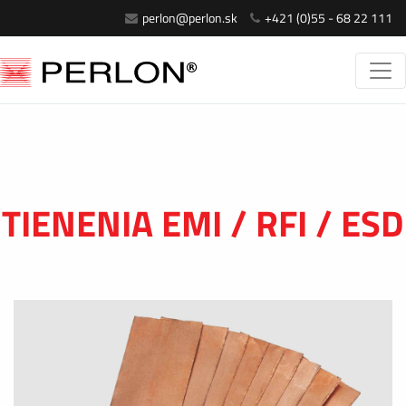
perlon@perlon.sk
+421 (0)55 - 68 22 111
TIENENIA EMI / RFI / ESD