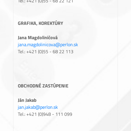
Tel.: +421 (0)55 - 68 22 121
GRAFIKA, KOREKTÚRY
Jana Magdoliničová
jana.magdolinicova@perlon.sk
Tel.: +421 (0)55 - 68 22 113
OBCHODNÉ ZASTÚPENIE
Ján Jakab
jan.jakab@perlon.sk
Tel.: +421 (0)948 - 111 099