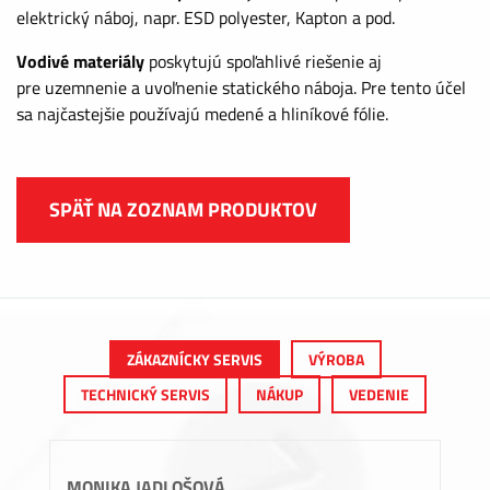
elektrický náboj, napr. ESD polyester, Kapton a pod.
Vodivé materiály
poskytujú spoľahlivé riešenie aj
pre uzemnenie a uvoľnenie statického náboja. Pre tento účel
sa najčastejšie používajú medené a hliníkové fólie.
SPÄŤ NA ZOZNAM PRODUKTOV
ZÁKAZNÍCKY SERVIS
VÝROBA
TECHNICKÝ SERVIS
NÁKUP
VEDENIE
MONIKA JADLOŠOVÁ