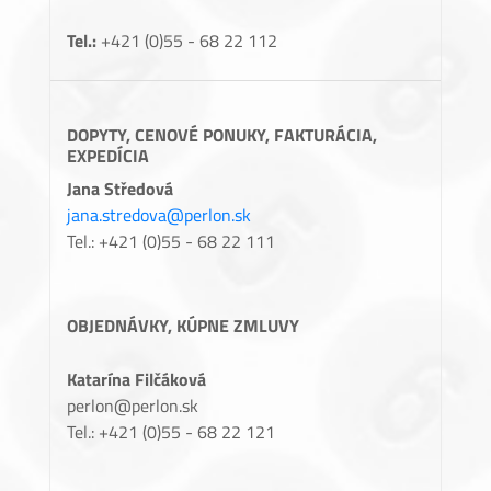
Tel.:
+421 (0)55 - 68 22 112
DOPYTY, CENOVÉ PONUKY, FAKTURÁCIA,
EXPEDÍCIA
Jana Středová
jana.stredova@perlon.sk
Tel.: +421 (0)55 - 68 22 111
OBJEDNÁVKY, KÚPNE ZMLUVY
Katarína Filčáková
perlon@perlon.sk
Tel.: +421 (0)55 - 68 22 121