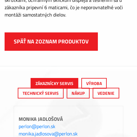
zákazníka pripevní 6 maticami, čo je neporovnateľné voči
montáži samostatných dielov.
SPÄŤ NA ZOZNAM PRODUKTOV
ZÁKAZNÍCKY SERVIS
VÝROBA
TECHNICKÝ SERVIS
NÁKUP
VEDENIE
MONIKA JADLOŠOVÁ
perlon@perlon.sk
monika.jadlosova@perlon.sk