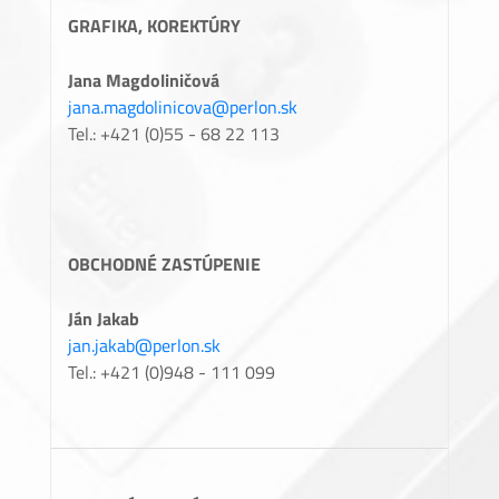
GRAFIKA, KOREKTÚRY
Jana Magdoliničová
jana.magdolinicova@perlon.sk
Tel.: +421 (0)55 - 68 22 113
OBCHODNÉ ZASTÚPENIE
Ján Jakab
jan.jakab@perlon.sk
Tel.: +421 (0)948 - 111 099