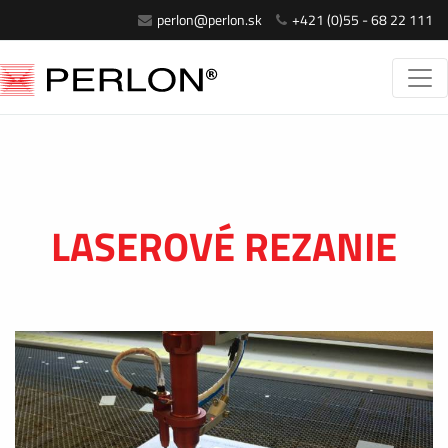
perlon@perlon.sk
+421 (0)55 - 68 22 111
LASEROVÉ REZANIE