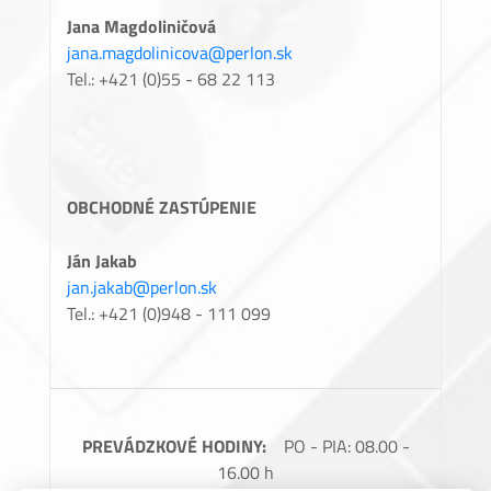
Jana Magdoliničová
jana.magdolinicova@perlon.sk
Tel.: +421 (0)55 - 68 22 113
OBCHODNÉ ZASTÚPENIE
Ján Jakab
jan.jakab@perlon.sk
Tel.: +421 (0)948 - 111 099
PREVÁDZKOVÉ HODINY:
PO - PIA: 08.00 -
16.00 h