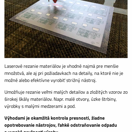
Laserové rezanie materiálov je vhodné najmä pre menšie
množstvá, ale aj pri požiadavkach na detaily, na ktoré nie je
možné alebo efektívne vyrobiť strižný nástroj.
Umožňuje rezanie veľmi malých detailov a zložitých vzorov zo
širokej škály materiálov. Napr. malé otvory, úzke štrbiny,
výrobky s malými medzerami a pod.
Výhodami je okamžitá kontrola presnosti, žiadne
opotrebovanie nástrojov, ľahké odstraňovanie odpadu
a vysoká pružnosť výroby.