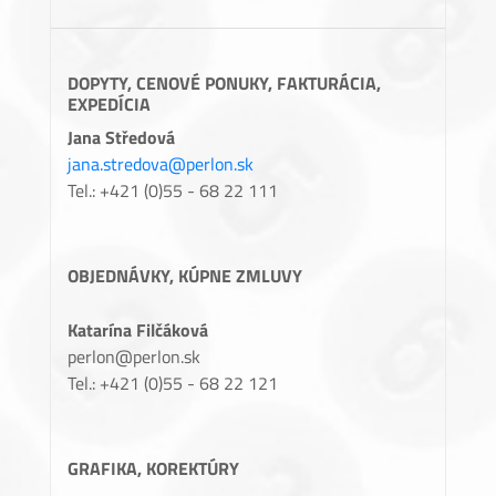
DOPYTY, CENOVÉ PONUKY, FAKTURÁCIA,
EXPEDÍCIA
Jana Středová
jana.stredova@perlon.sk
Tel.: +421 (0)55 - 68 22 111
OBJEDNÁVKY, KÚPNE ZMLUVY
Katarína Filčáková
perlon@perlon.sk
Tel.: +421 (0)55 - 68 22 121
GRAFIKA, KOREKTÚRY