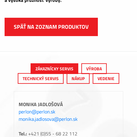
SPÄŤ NA ZOZNAM PRODUKTOV
ZÁKAZNÍCKY SERVIS
VÝROBA
TECHNICKÝ SERVIS
NÁKUP
VEDENIE
MONIKA JADLOŠOVÁ
perlon@perlon.sk
monika.jadlosova@perlon.sk
Tel.:
+421 (0)55 - 68 22 112