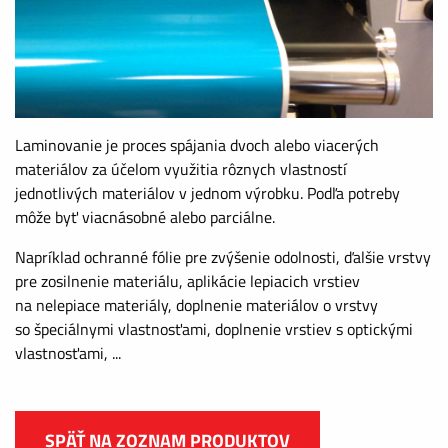
Laminovanie je proces spájania dvoch alebo viacerých
materiálov za účelom využitia rôznych vlastností
jednotlivých materiálov v jednom výrobku. Podľa potreby
môže byť viacnásobné alebo parciálne.
Napríklad ochranné fólie pre zvýšenie odolnosti, ďalšie vrstvy
pre zosilnenie materiálu, aplikácie lepiacich vrstiev
na nelepiace materiály, doplnenie materiálov o vrstvy
so špeciálnymi vlastnosťami, doplnenie vrstiev s optickými
vlastnosťami, ...
SPÄŤ NA ZOZNAM PRODUKTOV