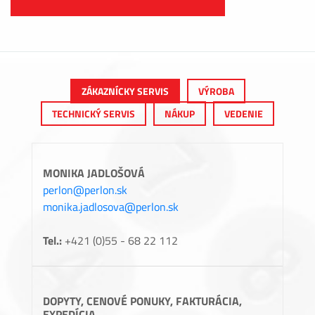
ZÁKAZNÍCKY SERVIS
VÝROBA
TECHNICKÝ SERVIS
NÁKUP
VEDENIE
MONIKA JADLOŠOVÁ
perlon@perlon.sk
monika.jadlosova@perlon.sk
Tel.:
+421 (0)55 - 68 22 112
DOPYTY, CENOVÉ PONUKY, FAKTURÁCIA,
EXPEDÍCIA