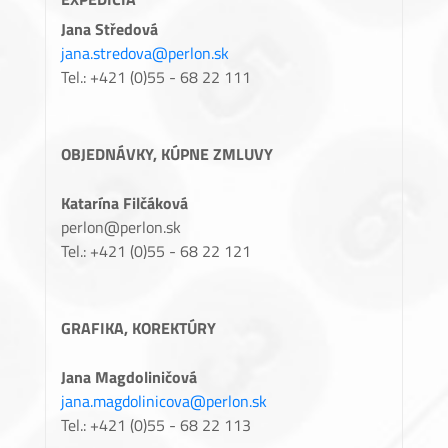
Jana Středová
jana.stredova@perlon.sk
Tel.: +421 (0)55 - 68 22 111
OBJEDNÁVKY, KÚPNE ZMLUVY
Katarína Filčáková
perlon@perlon.sk
Tel.: +421 (0)55 - 68 22 121
GRAFIKA, KOREKTÚRY
Jana Magdoliničová
jana.magdolinicova@perlon.sk
Tel.: +421 (0)55 - 68 22 113