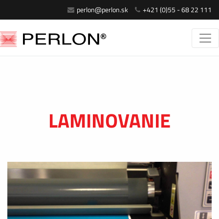
perlon@perlon.sk
+421 (0)55 - 68 22 111
LAMINOVANIE