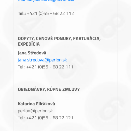
Tel.:
+421 (0)55 - 68 22 112
DOPYTY, CENOVÉ PONUKY, FAKTURÁCIA,
EXPEDÍCIA
Jana Středová
jana.stredova@perlon.sk
Tel.: +421 (0)55 - 68 22 111
OBJEDNÁVKY, KÚPNE ZMLUVY
Katarína Filčáková
perlon@perlon.sk
Tel.: +421 (0)55 - 68 22 121