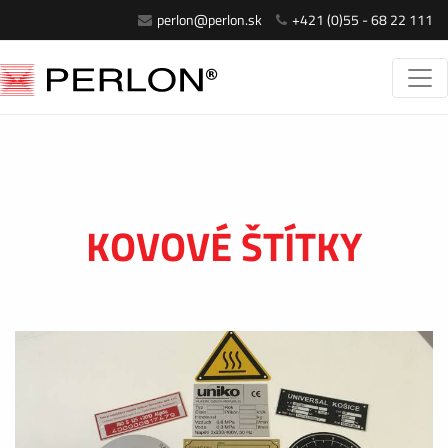
perlon@perlon.sk
+421 (0)55 - 68 22 111
KOVOVÉ ŠTÍTKY