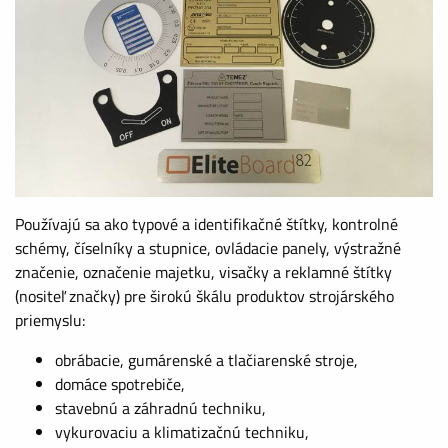
Používajú sa ako typové a identifikačné štítky, kontrolné
schémy, číselníky a stupnice, ovládacie panely, výstražné
značenie, označenie majetku, visačky a reklamné štítky
(nositeľ značky) pre širokú škálu produktov strojárského
priemyslu:
obrábacie, gumárenské a tlačiarenské stroje,
domáce spotrebiče,
stavebnú a záhradnú techniku,
vykurovaciu a klimatizačnú techniku,