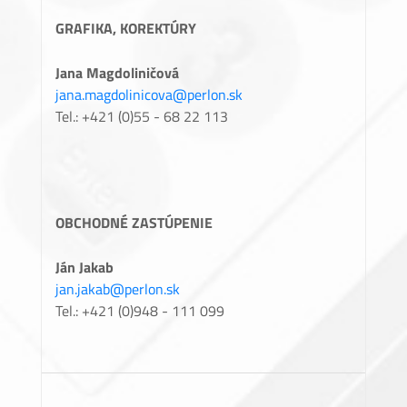
GRAFIKA, KOREKTÚRY
Jana Magdoliničová
jana.magdolinicova@perlon.sk
Tel.: +421 (0)55 - 68 22 113
OBCHODNÉ ZASTÚPENIE
Ján Jakab
jan.jakab@perlon.sk
Tel.: +421 (0)948 - 111 099