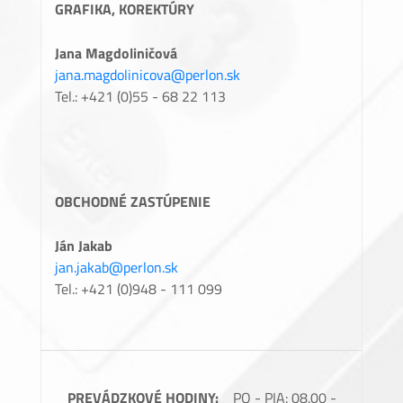
GRAFIKA, KOREKTÚRY
Jana Magdoliničová
jana.magdolinicova@perlon.sk
Tel.: +421 (0)55 - 68 22 113
OBCHODNÉ ZASTÚPENIE
Ján Jakab
jan.jakab@perlon.sk
Tel.: +421 (0)948 - 111 099
PREVÁDZKOVÉ HODINY:
PO - PIA: 08.00 -