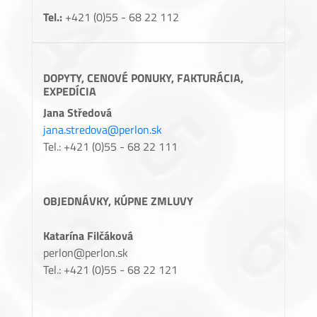
Tel.:
+421 (0)55 - 68 22 112
DOPYTY, CENOVÉ PONUKY, FAKTURÁCIA,
EXPEDÍCIA
Jana Středová
jana.stredova@perlon.sk
Tel.: +421 (0)55 - 68 22 111
OBJEDNÁVKY, KÚPNE ZMLUVY
Katarína Filčáková
perlon@perlon.sk
Tel.: +421 (0)55 - 68 22 121