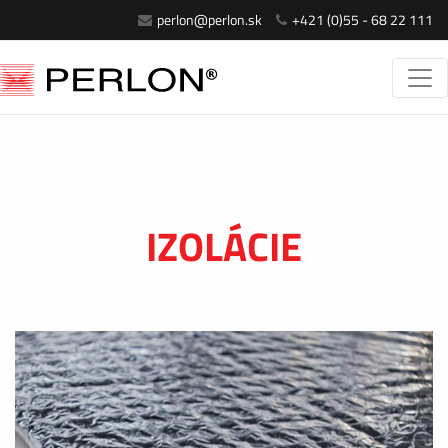
perlon@perlon.sk
+421 (0)55 - 68 22 111
IZOLÁCIE