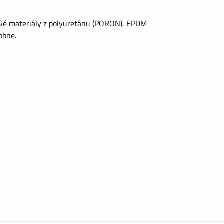
ové materiály z polyuretánu (PORON), EPDM
obne.