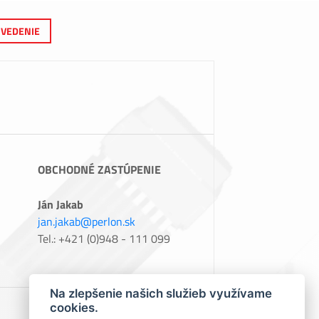
VEDENIE
OBCHODNÉ ZASTÚPENIE
Ján Jakab
jan.jakab@perlon.sk
Tel.: +421 (0)948 - 111 099
Na zlepšenie našich služieb využívame
cookies.