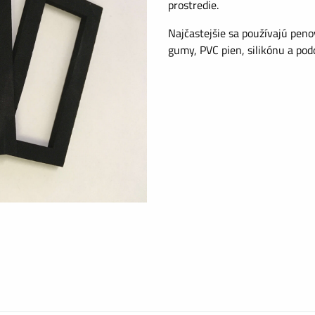
prostredie.
Najčastejšie sa používajú pen
gumy, PVC pien, silikónu a pod