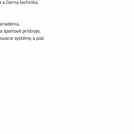
a a čierna technika,
ariadenia,
a športové prístroje,
dovacie systémy a pod.