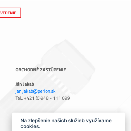
VEDENIE
OBCHODNÉ ZASTÚPENIE
Ján Jakab
jan.jakab@perlon.sk
Tel.: +421 (0)948 - 111 099
Na zlepšenie našich služieb využívame
cookies.