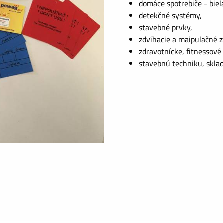
domáce spotrebiče - biel
detekčné systémy,
stavebné prvky,
zdvíhacie a maipulačné z
zdravotnícke, fitnessové 
stavebnú techniku, skla