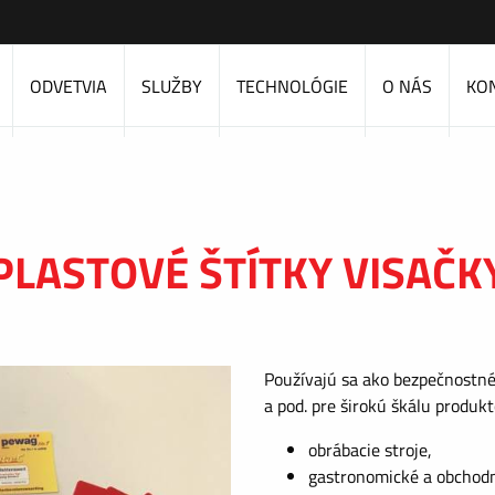
ODVETVIA
SLUŽBY
TECHNOLÓGIE
O NÁS
KO
PLASTOVÉ ŠTÍTKY VISAČK
Používajú sa ako bezpečnostné 
a pod. pre širokú škálu produk
obrábacie stroje,
gastronomické a obchodn