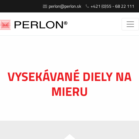
perlon@perlon.sk
+421 (0)55 - 68 22 111
VYSEKÁVANÉ DIELY NA
MIERU