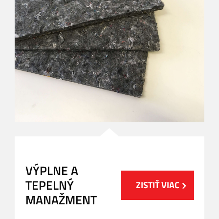
VÝPLNE A
TEPELNÝ
ZISTIŤ VIAC
MANAŽMENT