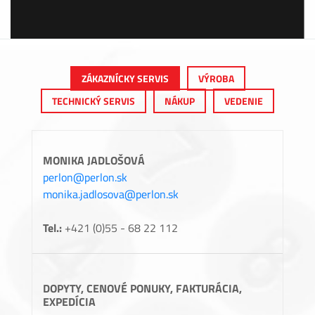
ZÁKAZNÍCKY SERVIS
VÝROBA
TECHNICKÝ SERVIS
NÁKUP
VEDENIE
MONIKA JADLOŠOVÁ
perlon@perlon.sk
monika.jadlosova@perlon.sk
Tel.:
+421 (0)55 - 68 22 112
DOPYTY, CENOVÉ PONUKY, FAKTURÁCIA,
EXPEDÍCIA