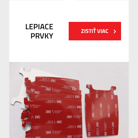
LEPIACE
ZISTIŤ VIAC
PRVKY