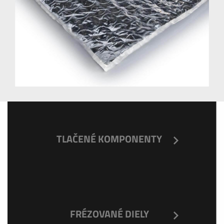
TLAČENÉ KOMPONENTY
FRÉZOVANÉ DIELY