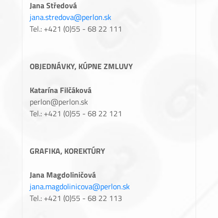
Jana Středová
jana.stredova@perlon.sk
Tel.: +421 (0)55 - 68 22 111
OBJEDNÁVKY, KÚPNE ZMLUVY
Katarína Filčáková
perlon@perlon.sk
Tel.: +421 (0)55 - 68 22 121
GRAFIKA, KOREKTÚRY
Jana Magdoliničová
jana.magdolinicova@perlon.sk
Tel.: +421 (0)55 - 68 22 113