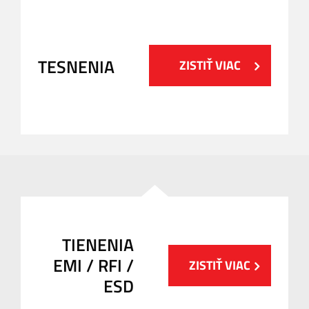
TESNENIA
ZISTIŤ VIAC
TIENENIA
EMI / RFI /
ZISTIŤ VIAC
ESD