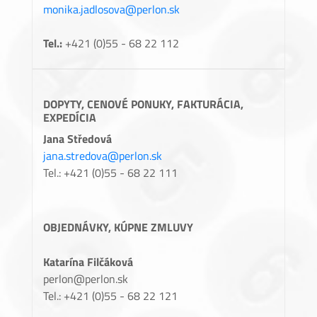
monika.jadlosova@perlon.sk
Tel.:
+421 (0)55 - 68 22 112
DOPYTY, CENOVÉ PONUKY, FAKTURÁCIA,
EXPEDÍCIA
Jana Středová
jana.stredova@perlon.sk
Tel.: +421 (0)55 - 68 22 111
OBJEDNÁVKY, KÚPNE ZMLUVY
Katarína Filčáková
perlon@perlon.sk
Tel.: +421 (0)55 - 68 22 121