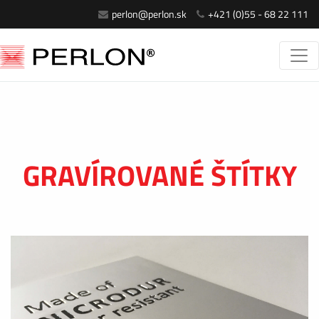
perlon@perlon.sk
+421 (0)55 - 68 22 111
GRAVÍROVANÉ ŠTÍTKY