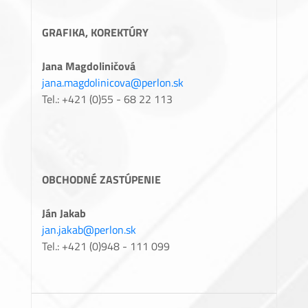
GRAFIKA, KOREKTÚRY
Jana Magdoliničová
jana.magdolinicova@perlon.sk
Tel.: +421 (0)55 - 68 22 113
OBCHODNÉ ZASTÚPENIE
Ján Jakab
jan.jakab@perlon.sk
Tel.: +421 (0)948 - 111 099