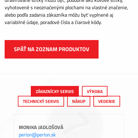
vyhotovené s neoznačenými plochami na vlastné značenie,
alebo podľa zadania zákazníka môžu byť vyplnené aj
variabilné údaje, poradové čísla a čiarové kódy.
SPÄŤ NA ZOZNAM PRODUKTOV
ZÁKAZNÍCKY SERVIS
VÝROBA
TECHNICKÝ SERVIS
NÁKUP
VEDENIE
MONIKA JADLOŠOVÁ
perlon@perlon.sk