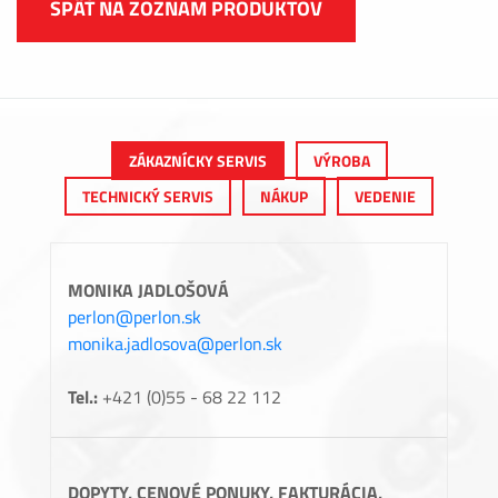
SPÄŤ NA ZOZNAM PRODUKTOV
ZÁKAZNÍCKY SERVIS
VÝROBA
TECHNICKÝ SERVIS
NÁKUP
VEDENIE
MONIKA JADLOŠOVÁ
perlon@perlon.sk
monika.jadlosova@perlon.sk
Tel.:
+421 (0)55 - 68 22 112
DOPYTY, CENOVÉ PONUKY, FAKTURÁCIA,