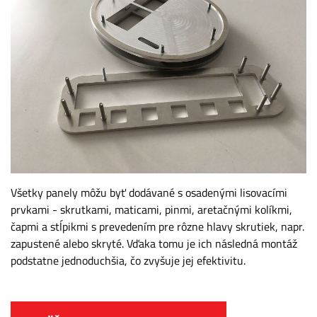
Všetky panely môžu byť dodávané s osadenými lisovacími
prvkami - skrutkami, maticami, pinmi, aretačnými kolíkmi,
čapmi a stĺpikmi s prevedením pre rôzne hlavy skrutiek, napr.
zapustené alebo skryté. Vďaka tomu je ich následná montáž
podstatne jednoduchšia, čo zvyšuje jej efektivitu.