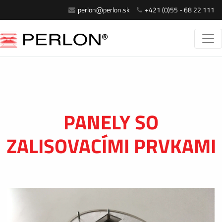
perlon@perlon.sk
+421 (0)55 - 68 22 111
PANELY SO
ZALISOVACÍMI PRVKAMI