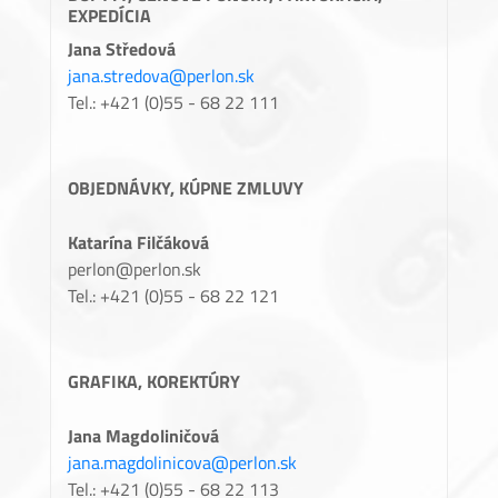
EXPEDÍCIA
Jana Středová
jana.stredova@perlon.sk
Tel.: +421 (0)55 - 68 22 111
OBJEDNÁVKY, KÚPNE ZMLUVY
Katarína Filčáková
perlon@perlon.sk
Tel.: +421 (0)55 - 68 22 121
GRAFIKA, KOREKTÚRY
Jana Magdoliničová
jana.magdolinicova@perlon.sk
Tel.: +421 (0)55 - 68 22 113