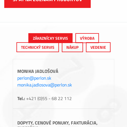
ZÁKAZNÍCKY SERVIS
VÝROBA
TECHNICKÝ SERVIS
NÁKUP
VEDENIE
MONIKA JADLOŠOVÁ
perlon@perlon.sk
monika.jadlosova@perlon.sk
Tel.:
+421 (0)55 - 68 22 112
DOPYTY, CENOVÉ PONUKY, FAKTURÁCIA,