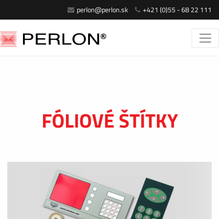
perlon@perlon.sk
+421 (0)55 - 68 22 111
FÓLIOVÉ ŠTÍTKY