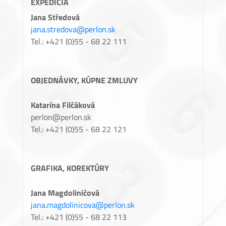
EXPEDÍCIA
Jana Středová
jana.stredova@perlon.sk
Tel.: +421 (0)55 - 68 22 111
OBJEDNÁVKY, KÚPNE ZMLUVY
Katarína Filčáková
perlon@perlon.sk
Tel.: +421 (0)55 - 68 22 121
GRAFIKA, KOREKTÚRY
Jana Magdoliničová
jana.magdolinicova@perlon.sk
Tel.: +421 (0)55 - 68 22 113