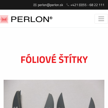
perlon@perlon.sk
+421 (0)55 - 68 22 111
FÓLIOVÉ ŠTÍTKY