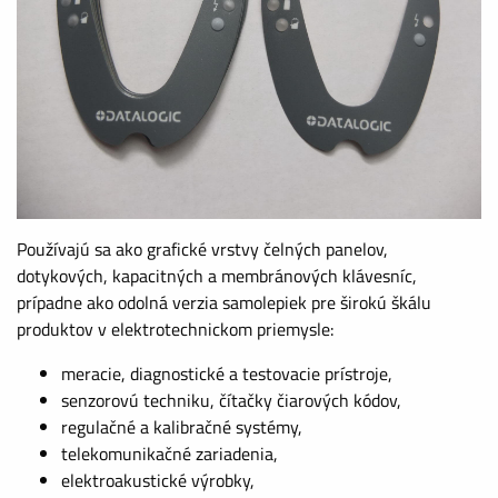
Používajú sa ako grafické vrstvy čelných panelov,
dotykových, kapacitných a membránových klávesníc,
prípadne ako odolná verzia samolepiek pre širokú škálu
produktov v elektrotechnickom priemysle:
meracie, diagnostické a testovacie prístroje,
senzorovú techniku, čítačky čiarových kódov,
regulačné a kalibračné systémy,
telekomunikačné zariadenia,
elektroakustické výrobky,