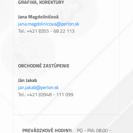
GRAFIKA, KOREKTÚRY
Jana Magdoliničová
jana.magdolinicova@perlon.sk
Tel.: +421 (0)55 - 68 22 113
OBCHODNÉ ZASTÚPENIE
Ján Jakab
jan.jakab@perlon.sk
Tel.: +421 (0)948 - 111 099
PREVÁDZKOVÉ HODINY:
PO - PIA: 08.00 -