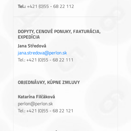
Tel.:
+421 (0)55 - 68 22 112
DOPYTY, CENOVÉ PONUKY, FAKTURÁCIA,
EXPEDÍCIA
Jana Středová
jana.stredova@perlon.sk
Tel.: +421 (0)55 - 68 22 111
OBJEDNÁVKY, KÚPNE ZMLUVY
Katarína Filčáková
perlon@perlon.sk
Tel.: +421 (0)55 - 68 22 121