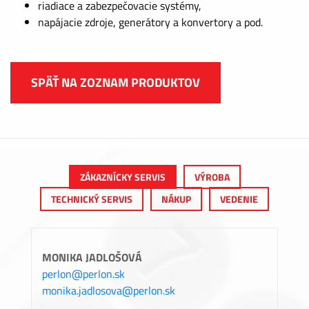
riadiace a zabezpečovacie systémy,
napájacie zdroje, generátory a konvertory a pod.
SPÄŤ NA ZOZNAM PRODUKTOV
ZÁKAZNÍCKY SERVIS
VÝROBA
TECHNICKÝ SERVIS
NÁKUP
VEDENIE
MONIKA JADLOŠOVÁ
perlon@perlon.sk
monika.jadlosova@perlon.sk