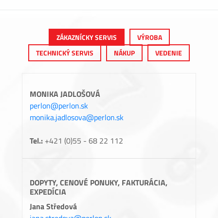
ZÁKAZNÍCKY SERVIS
VÝROBA
TECHNICKÝ SERVIS
NÁKUP
VEDENIE
MONIKA JADLOŠOVÁ
perlon@perlon.sk
monika.jadlosova@perlon.sk
Tel.:
+421 (0)55 - 68 22 112
DOPYTY, CENOVÉ PONUKY, FAKTURÁCIA,
EXPEDÍCIA
Jana Středová