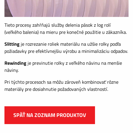
Tieto procesy zahŕňajú služby delenia pások z log rolí
(veľkého balenia) na mieru pre konečné použitie u zákazníka.
Slitting
je rozrezanie roliek materiálu na užšie rolky podľa
požiadavky pre efektívnejšiu výrobu a minimalizáciu odpadov.
Rewinding
je previnutie rolky z veľkého návinu na menšie
náviny.
Pri týchto procesoch sa môžu zároveň kombinovať rôzne
materiály pre dosiahnutie požadovaných vlastností.
SPÄŤ NA ZOZNAM PRODUKTOV