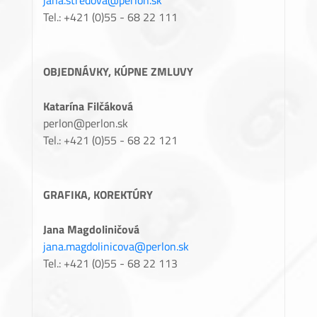
jana.stredova@perlon.sk
Tel.: +421 (0)55 - 68 22 111
OBJEDNÁVKY, KÚPNE ZMLUVY
Katarína Filčáková
perlon@perlon.sk
Tel.: +421 (0)55 - 68 22 121
GRAFIKA, KOREKTÚRY
Jana Magdoliničová
jana.magdolinicova@perlon.sk
Tel.: +421 (0)55 - 68 22 113