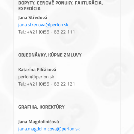
DOPYTY, CENOVÉ PONUKY, FAKTURÁCIA,
EXPEDÍCIA
Jana Středová
jana.stredova@perlon.sk
Tel.: +421 (0)55 - 68 22 111
OBJEDNÁVKY, KÚPNE ZMLUVY
Katarína Filčáková
perlon@perlon.sk
Tel.: +421 (0)55 - 68 22 121
GRAFIKA, KOREKTÚRY
Jana Magdoliničová
jana.magdolinicova@perlon.sk