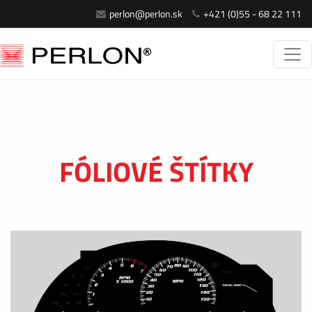
perlon@perlon.sk
+421 (0)55 - 68 22 111
FÓLIOVÉ ŠTÍTKY