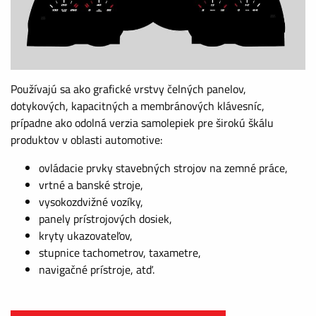
Používajú sa ako grafické vrstvy čelných panelov,
dotykových, kapacitných a membránových klávesníc,
prípadne ako odolná verzia samolepiek pre širokú škálu
produktov v oblasti automotive:
ovládacie prvky stavebných strojov na zemné práce,
vrtné a banské stroje,
vysokozdvižné vozíky,
panely prístrojových dosiek,
kryty ukazovateľov,
stupnice tachometrov, taxametre,
navigačné prístroje, atď.