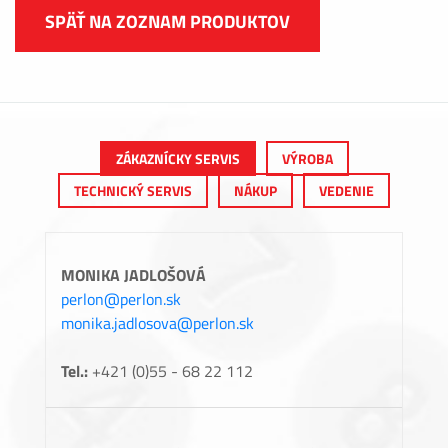
SPÄŤ NA ZOZNAM PRODUKTOV
ZÁKAZNÍCKY SERVIS
VÝROBA
TECHNICKÝ SERVIS
NÁKUP
VEDENIE
MONIKA JADLOŠOVÁ
perlon@perlon.sk
monika.jadlosova@perlon.sk
Tel.:
+421 (0)55 - 68 22 112