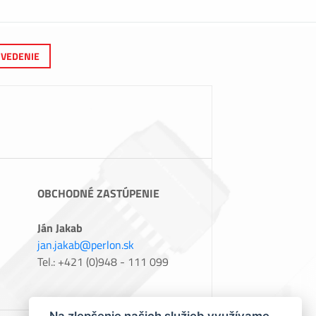
VEDENIE
OBCHODNÉ ZASTÚPENIE
Ján Jakab
jan.jakab@perlon.sk
Tel.: +421 (0)948 - 111 099