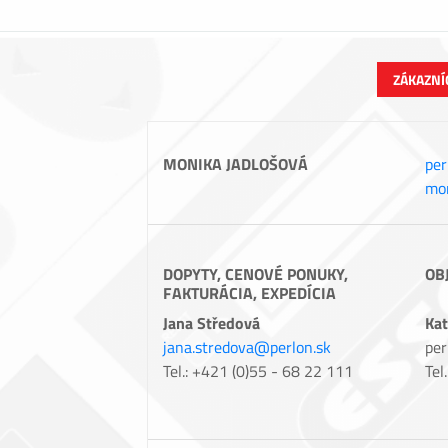
ZÁKAZNÍ
MONIKA JADLOŠOVÁ
per
mon
DOPYTY, CENOVÉ PONUKY,
OB
FAKTURÁCIA, EXPEDÍCIA
Jana Středová
Kat
jana.stredova@perlon.sk
per
Tel.: +421 (0)55 - 68 22 111
Tel