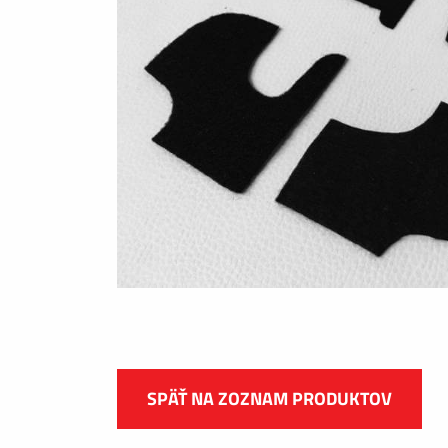
SPÄŤ NA ZOZNAM PRODUKTOV