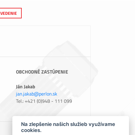
VEDENIE
OBCHODNÉ ZASTÚPENIE
Ján Jakab
jan.jakab@perlon.sk
Tel.: +421 (0)948 - 111 099
Na zlepšenie našich služieb využívame
cookies.