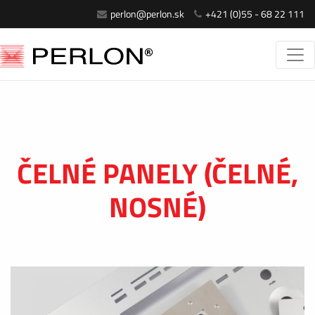
perlon@perlon.sk
+421 (0)55 - 68 22 111
ČELNÉ PANELY (ČELNÉ,
NOSNÉ)