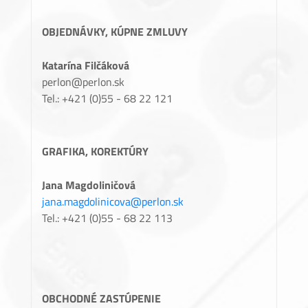
OBJEDNÁVKY, KÚPNE ZMLUVY
Katarína Filčáková
perlon@perlon.sk
Tel.: +421 (0)55 - 68 22 121
GRAFIKA, KOREKTÚRY
Jana Magdoliničová
jana.magdolinicova@perlon.sk
Tel.: +421 (0)55 - 68 22 113
OBCHODNÉ ZASTÚPENIE