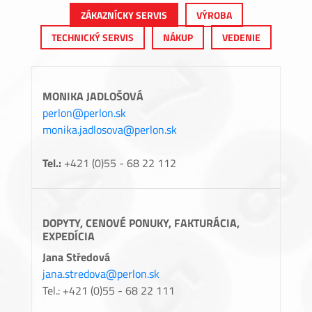
ZÁKAZNÍCKY SERVIS
VÝROBA
TECHNICKÝ SERVIS
NÁKUP
VEDENIE
MONIKA JADLOŠOVÁ
perlon@perlon.sk
monika.jadlosova@perlon.sk
Tel.:
+421 (0)55 - 68 22 112
DOPYTY, CENOVÉ PONUKY, FAKTURÁCIA,
EXPEDÍCIA
Jana Středová
jana.stredova@perlon.sk
Tel.: +421 (0)55 - 68 22 111