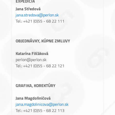
EXPEDÍCIA
Jana Středová
jana.stredova@perlon.sk
Tel.: +421 (0)55 - 68 22 111
OBJEDNÁVKY, KÚPNE ZMLUVY
Katarína Filčáková
perlon@perlon.sk
Tel.: +421 (0)55 - 68 22 121
GRAFIKA, KOREKTÚRY
Jana Magdoliničová
jana.magdolinicova@perlon.sk
Tel.: +421 (0)55 - 68 22 113