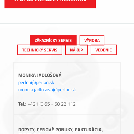
ZÁKAZNÍCKY SERVIS
VÝROBA
TECHNICKÝ SERVIS
NÁKUP
VEDENIE
MONIKA JADLOŠOVÁ
perlon@perlon.sk
monika.jadlosova@perlon.sk
Tel.:
+421 (0)55 - 68 22 112
DOPYTY, CENOVÉ PONUKY, FAKTURÁCIA,