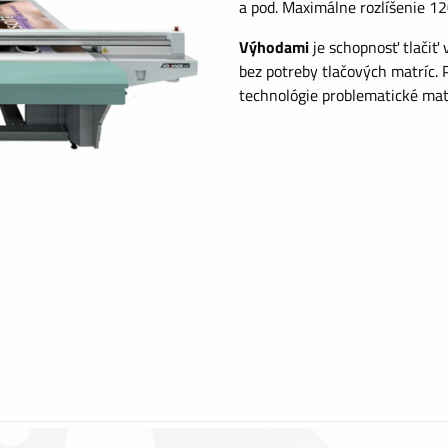
a pod. Maximálne rozlíšenie 12
Výhodami
je schopnosť tlačiť
bez potreby tlačových matríc. 
technológie problematické mate