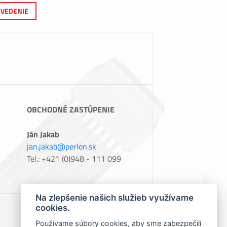
VEDENIE
OBCHODNÉ ZASTÚPENIE
Ján Jakab
jan.jakab@perlon.sk
Tel.: +421 (0)948 - 111 099
Na zlepšenie našich služieb využívame
cookies.
Používame súbory cookies, aby sme zabezpečili