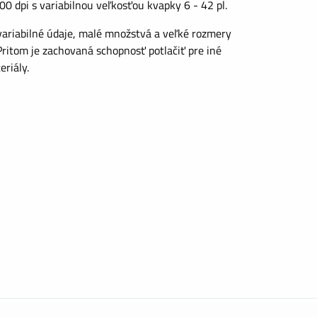
00 dpi s variabilnou veľkosťou kvapky 6 - 42 pl.
 variabilné údaje, malé množstvá a veľké rozmery
Pritom je zachovaná schopnosť potlačiť pre iné
riály.