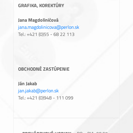
GRAFIKA, KOREKTÚRY
Jana Magdoliničová
jana.magdolinicova@perlon.sk
Tel.: +421 (0)55 - 68 22 113
OBCHODNÉ ZASTÚPENIE
Ján Jakab
jan.jakab@perlon.sk
Tel.: +421 (0)948 - 111 099