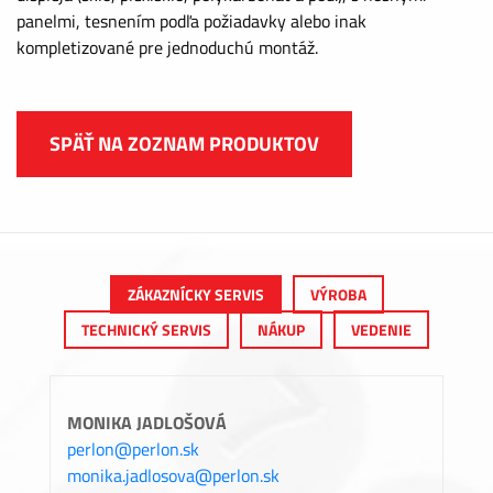
panelmi, tesnením podľa požiadavky alebo inak
kompletizované pre jednoduchú montáž.
SPÄŤ NA ZOZNAM PRODUKTOV
ZÁKAZNÍCKY SERVIS
VÝROBA
TECHNICKÝ SERVIS
NÁKUP
VEDENIE
MONIKA JADLOŠOVÁ
perlon@perlon.sk
monika.jadlosova@perlon.sk