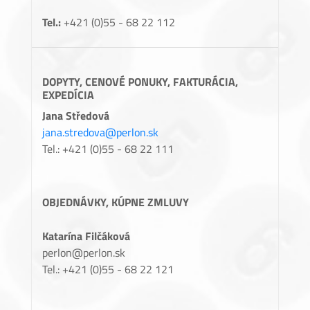
Tel.:
+421 (0)55 - 68 22 112
DOPYTY, CENOVÉ PONUKY, FAKTURÁCIA,
EXPEDÍCIA
Jana Středová
jana.stredova@perlon.sk
Tel.: +421 (0)55 - 68 22 111
OBJEDNÁVKY, KÚPNE ZMLUVY
Katarína Filčáková
perlon@perlon.sk
Tel.: +421 (0)55 - 68 22 121