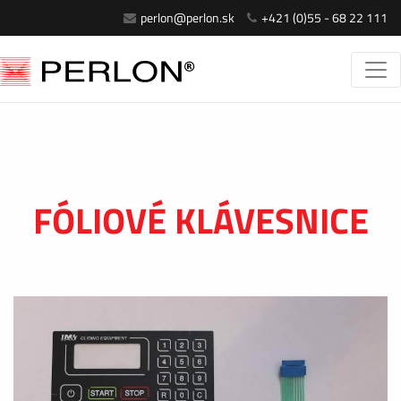
perlon@perlon.sk
+421 (0)55 - 68 22 111
FÓLIOVÉ KLÁVESNICE