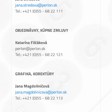
jana.stredova@perlon.sk
Tel.: +421 (0)55 - 68 22 111
OBJEDNÁVKY, KÚPNE ZMLUVY
Katarína Filčáková
perlon@perlon.sk
Tel.: +421 (0)55 - 68 22 121
GRAFIKA, KOREKTÚRY
Jana Magdoliničová
jana.magdolinicova@perlon.sk
Tel.: +421 (0)55 - 68 22 113