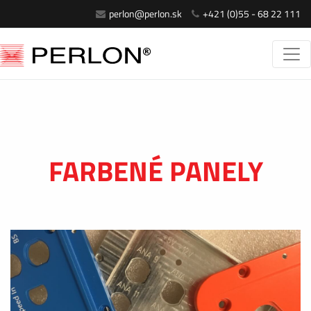
perlon@perlon.sk
+421 (0)55 - 68 22 111
FARBENÉ PANELY