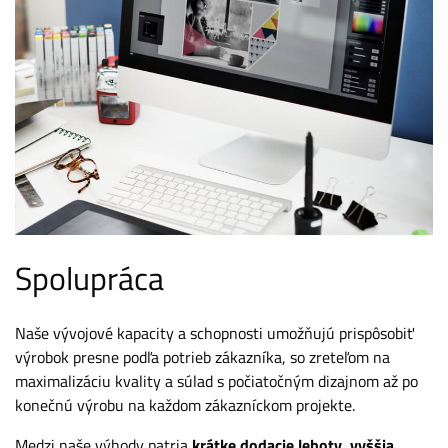
Spolupráca
Naše vývojové kapacity a schopnosti umožňujú prispôsobiť
výrobok presne podľa potrieb zákazníka, so zreteľom na
maximalizáciu kvality a súlad s počiatočným dizajnom až po
konečnú výrobu na každom zákazníckom projekte.
Medzi naše výhody patria
krátke dodacie lehoty, vyššia