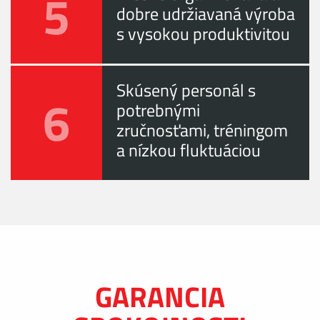
5
dobre udržiavaná výroba
s vysokou produktivitou
Skúsený personál s
6
potrebnými
zručnosťami, tréningom
a nízkou fluktuáciou
GARANCIA