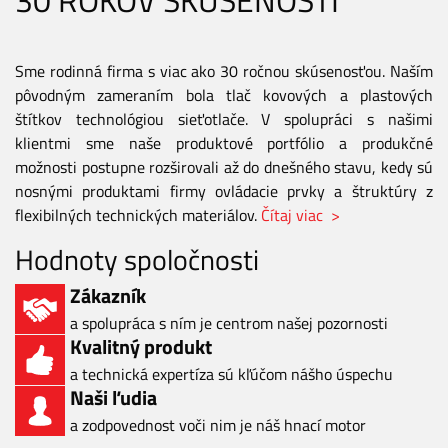
Sme rodinná firma s viac ako 30 ročnou skúsenosťou. Naším
pôvodným zameraním bola tlač kovových a plastových
štítkov technológiou sieťotlače. V spolupráci s našimi
klientmi sme naše produktové portfólio a produkčné
možnosti postupne rozširovali až do dnešného stavu, kedy sú
nosnými produktami firmy ovládacie prvky a štruktúry z
flexibilných technických materiálov.
Čítaj viac >
Hodnoty spoločnosti
Zákazník
a spolupráca s ním je centrom našej pozornosti
Kvalitný produkt
a technická expertíza sú kľúčom nášho úspechu
Naši ľudia
a zodpovednost voči nim je náš hnací motor