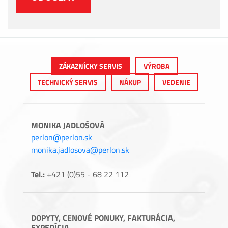
ZÁKAZNÍCKY SERVIS
VÝROBA
TECHNICKÝ SERVIS
NÁKUP
VEDENIE
MONIKA JADLOŠOVÁ
perlon@perlon.sk
monika.jadlosova@perlon.sk
Tel.:
+421 (0)55 - 68 22 112
DOPYTY, CENOVÉ PONUKY, FAKTURÁCIA,
EXPEDÍCIA