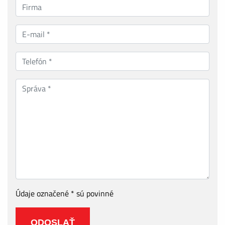
Údaje označené * sú povinné
ODOSLAŤ