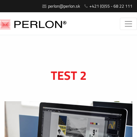
perlon@perlon.sk
+421 (0)55 - 68 22 111
TEST 2