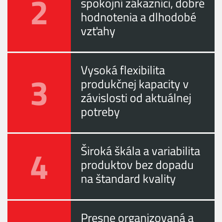
2
spokojní zákazníci, dobré
hodnotenia a dlhodobé
vzťahy
Vysoká flexibilita
3
produkčnej kapacity v
závislosti od aktuálnej
potreby
4
Široká škála a variabilita
produktov bez dopadu
na štandard kvality
Presne organizovaná a