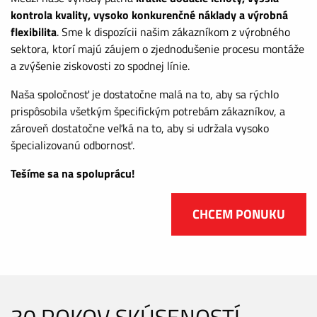
kontrola kvality, vysoko konkurenčné náklady a výrobná
flexibilita
. Sme k dispozícii našim zákazníkom z výrobného
sektora, ktorí majú záujem o zjednodušenie procesu montáže
a zvýšenie ziskovosti zo spodnej línie.
Naša spoločnosť je dostatočne malá na to, aby sa rýchlo
prispôsobila všetkým špecifickým potrebám zákazníkov, a
zároveň dostatočne veľká na to, aby si udržala vysoko
špecializovanú odbornosť.
Tešíme sa na spoluprácu!
CHCEM PONUKU
30 ROKOV SKÚSENOSTÍ