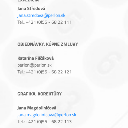
Jana Středová
jana.stredova@perlon.sk
Tel.: +421 (0)55 - 68 22 111
OBJEDNÁVKY, KÚPNE ZMLUVY
Katarína Filčáková
perlon@perlon.sk
Tel.: +421 (0)55 - 68 22 121
GRAFIKA, KOREKTÚRY
Jana Magdoliničová
jana.magdolinicova@perlon.sk
Tel.: +421 (0)55 - 68 22 113