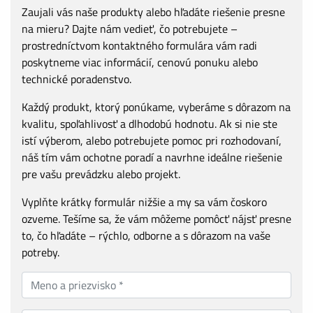
Zaujali vás naše produkty alebo hľadáte riešenie presne
na mieru? Dajte nám vedieť, čo potrebujete –
prostredníctvom kontaktného formulára vám radi
poskytneme viac informácií, cenovú ponuku alebo
technické poradenstvo.
Každý produkt, ktorý ponúkame, vyberáme s dôrazom na
kvalitu, spoľahlivosť a dlhodobú hodnotu. Ak si nie ste
istí výberom, alebo potrebujete pomoc pri rozhodovaní,
náš tím vám ochotne poradí a navrhne ideálne riešenie
pre vašu prevádzku alebo projekt.
Vyplňte krátky formulár nižšie a my sa vám čoskoro
ozveme. Tešíme sa, že vám môžeme pomôcť nájsť presne
to, čo hľadáte – rýchlo, odborne a s dôrazom na vaše
potreby.