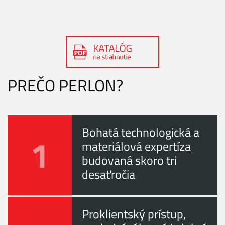
PREČO PERLON?
Bohatá technologická a
1
materiálová expertíza
budovaná skoro tri
desaťročia
Proklientský prístup,