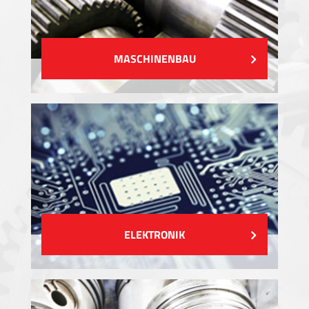
MASCHINENBAU
ELEKTRONIK