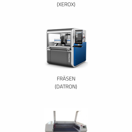
(XEROX)
FRÄSEN
(DATRON)