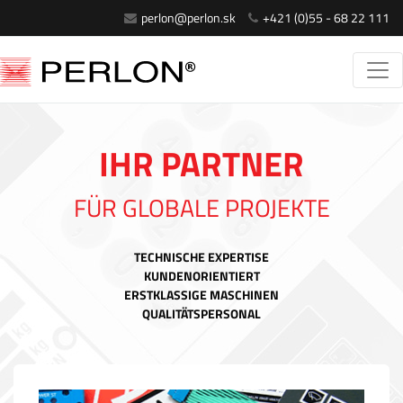
perlon@perlon.sk
+421 (0)55 - 68 22 111
IHR PARTNER
FÜR GLOBALE PROJEKTE
TECHNISCHE EXPERTISE
KUNDENORIENTIERT
ERSTKLASSIGE MASCHINEN
QUALITÄTSPERSONAL