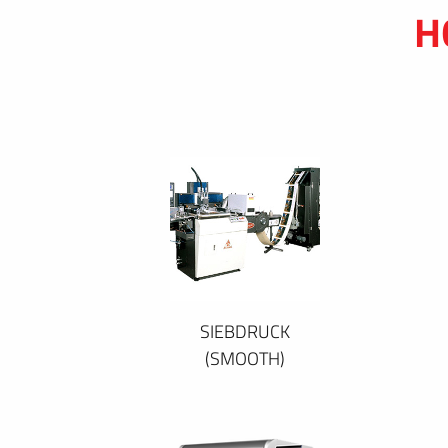
H
SIEBDRUCK
(SMOOTH)