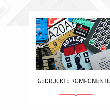
GEDRUCKTE KOMPONENT
Folienschilder