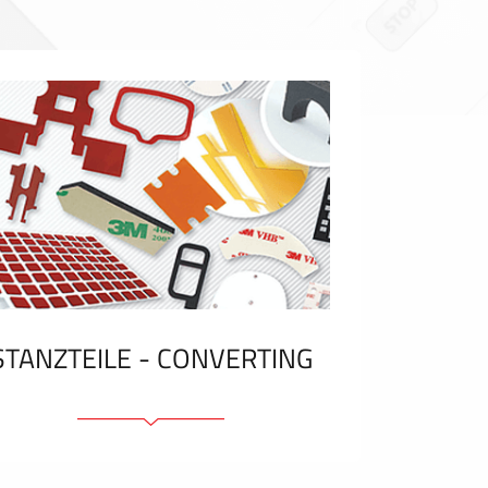
STANZTEILE - CONVERTING
Klebelemente und Bänder