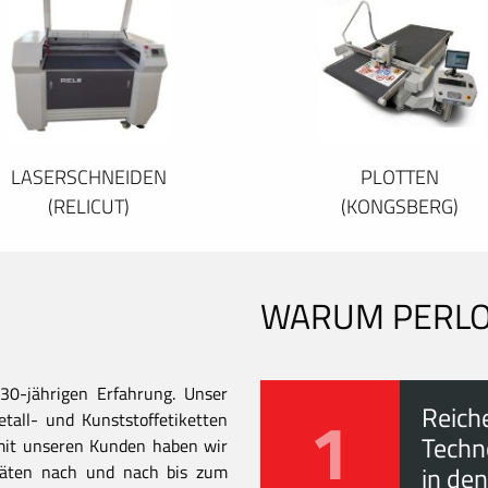
LASERSCHNEIDEN
PLOTTEN
(RELICUT)
(KONGSBERG)
WARUM PERL
30-jährigen Erfahrung. Unser
1
Reich
all- und Kunststoffetiketten
Techn
mit unseren Kunden haben wir
itäten nach und nach bis zum
in den