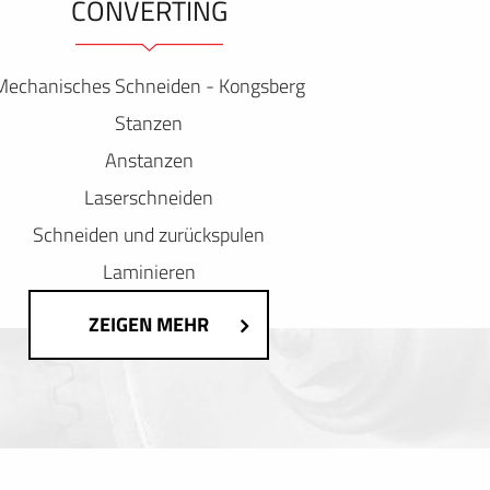
ONVERTING
Mechanisches Schneiden - Kongsberg
Stanzen
Anstanzen
Laserschneiden
Schneiden und zurückspulen
Laminieren
ZEIGEN MEHR