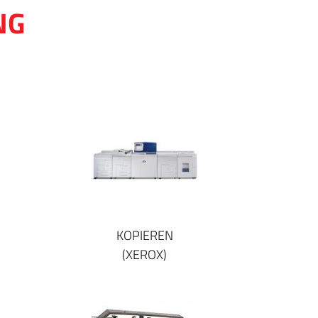
NG
KOPIEREN
(XEROX)