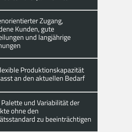
norientierter Zugang,
edene Kunden, gute
eilungen und langjährige
hungen
lexible Produktionskapazität
asst an den aktuellen Bedarf
 Palette und Variabilität der
kte ohne den
tätsstandard zu beeinträchtigen