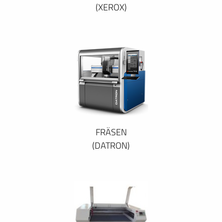
(XEROX)
FRÄSEN
(DATRON)