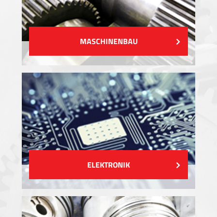
MASCHINENBAU
ELEKTRONIK