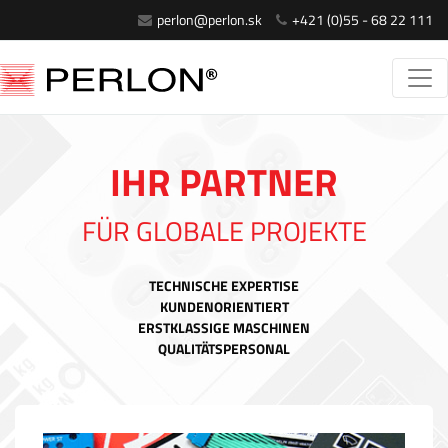
perlon@perlon.sk
+421 (0)55 - 68 22 111
IHR PARTNER
FÜR GLOBALE PROJEKTE
TECHNISCHE EXPERTISE
KUNDENORIENTIERT
ERSTKLASSIGE MASCHINEN
QUALITÄTSPERSONAL