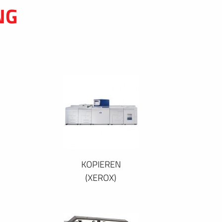
NG
KOPIEREN
(XEROX)