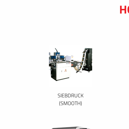
H
SIEBDRUCK
(SMOOTH)