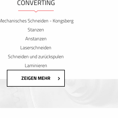
ONVERTING
Mechanisches Schneiden - Kongsberg
Stanzen
Anstanzen
Laserschneiden
Schneiden und zurückspulen
Laminieren
ZEIGEN MEHR