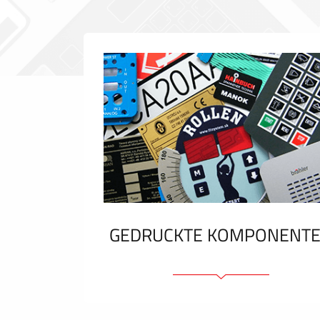
GEDRUCKTE KOMPONENT
Folienschilder