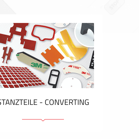
STANZTEILE - CONVERTING
Klebelemente und Bänder