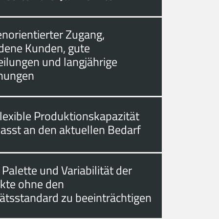
norientierter Zugang,
edene Kunden, gute
eilungen und langjährige
hungen
lexible Produktionskapazität
asst an den aktuellen Bedarf
 Palette und Variabilität der
kte ohne den
tätsstandard zu beeinträchtigen