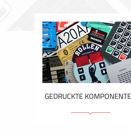
GEDRUCKTE KOMPONENT
Folienschilder