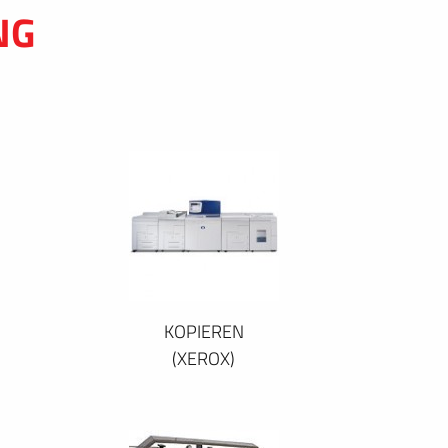
NG
KOPIEREN
(XEROX)