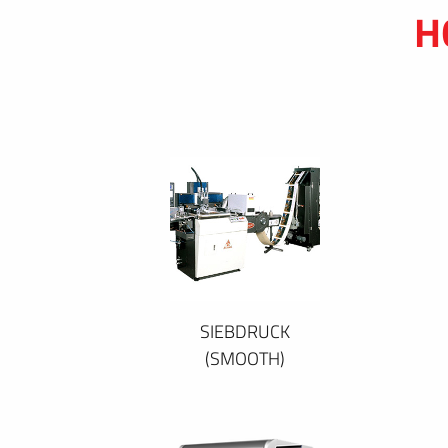
H
SIEBDRUCK
(SMOOTH)