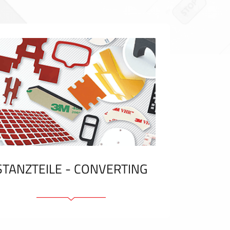
STANZTEILE - CONVERTING
Klebelemente und Bänder