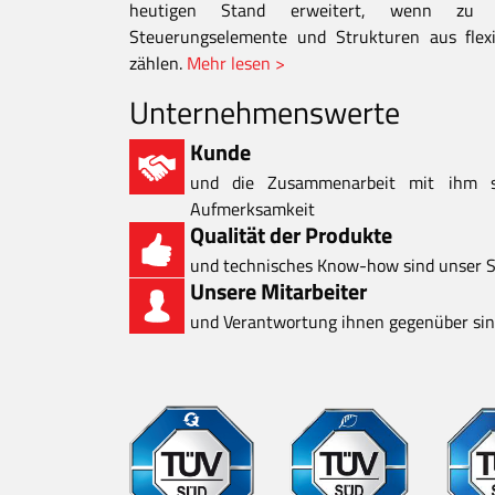
heutigen Stand erweitert, wenn zu d
Steuerungselemente und Strukturen aus flexi
zählen.
Mehr lesen >
Unternehmenswerte
Kunde
und die Zusammenarbeit mit ihm 
Aufmerksamkeit
Qualität der Produkte
und technisches Know-how sind unser S
Unsere Mitarbeiter
und Verantwortung ihnen gegenüber sind