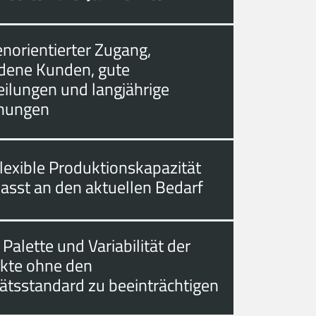
norientierter Zugang,
edene Kunden, gute
eilungen und langjährige
hungen
lexible Produktionskapazität
asst an den aktuellen Bedarf
 Palette und Variabilität der
kte ohne den
tätsstandard zu beeinträchtigen