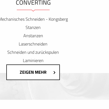
ONVERTING
Mechanisches Schneiden - Kongsberg
Stanzen
Anstanzen
Laserschneiden
Schneiden und zurückspulen
Laminieren
ZEIGEN MEHR