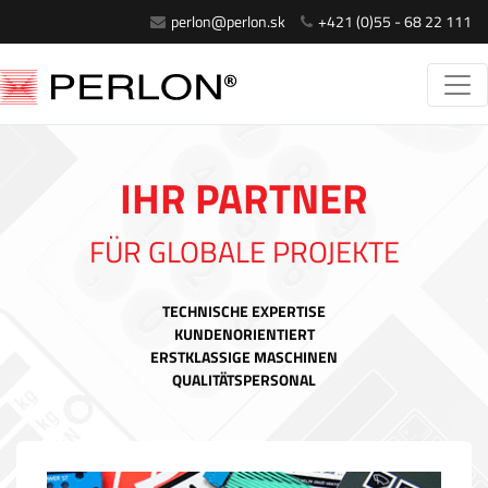
perlon@perlon.sk
+421 (0)55 - 68 22 111
IHR PARTNER
FÜR GLOBALE PROJEKTE
TECHNISCHE EXPERTISE
KUNDENORIENTIERT
ERSTKLASSIGE MASCHINEN
QUALITÄTSPERSONAL