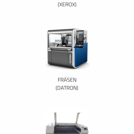
(XEROX)
FRÄSEN
(DATRON)