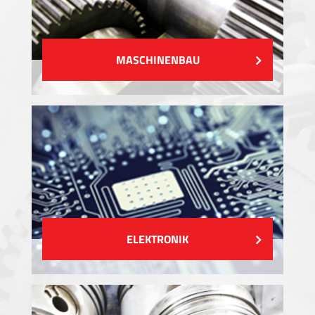
MASCHINENBAU
ELEKTRONIK