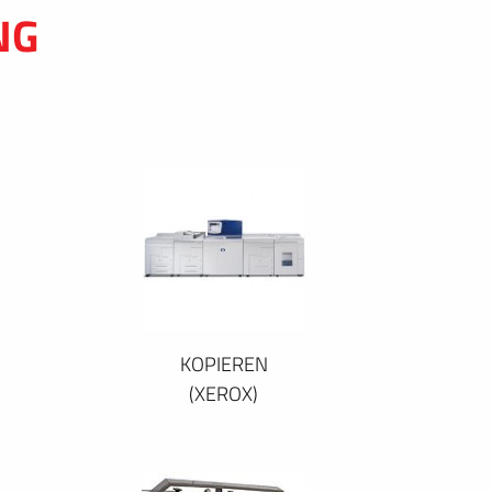
NG
KOPIEREN
(XEROX)