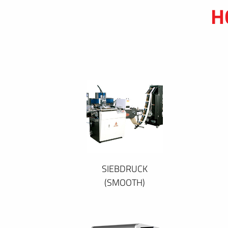
H
SIEBDRUCK
(SMOOTH)