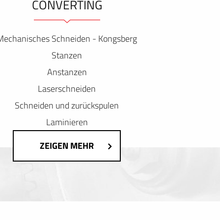
ONVERTING
Mechanisches Schneiden - Kongsberg
Stanzen
Anstanzen
Laserschneiden
Schneiden und zurückspulen
Laminieren
ZEIGEN MEHR