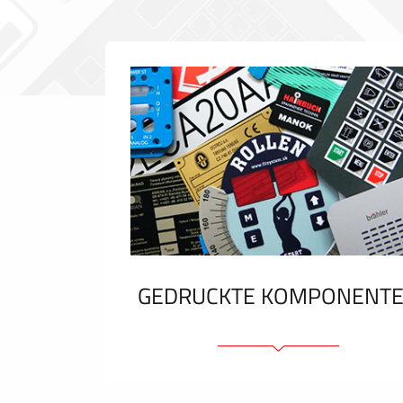
GEDRUCKTE KOMPONENT
Folienschilder