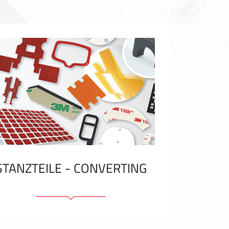
STANZTEILE - CONVERTING
Klebelemente und Bänder