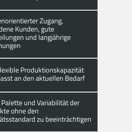
norientierter Zugang,
edene Kunden, gute
eilungen und langjährige
hungen
lexible Produktionskapazität
asst an den aktuellen Bedarf
 Palette und Variabilität der
kte ohne den
tätsstandard zu beeinträchtigen