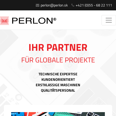
perlon@perlon.sk
+421 (0)55 - 68 22 111
IHR PARTNER
FÜR GLOBALE PROJEKTE
TECHNISCHE EXPERTISE
KUNDENORIENTIERT
ERSTKLASSIGE MASCHINEN
QUALITÄTSPERSONAL