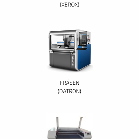
(XEROX)
FRÄSEN
(DATRON)