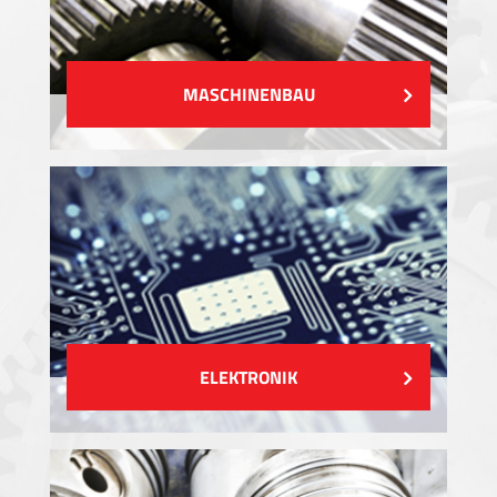
MASCHINENBAU
ELEKTRONIK