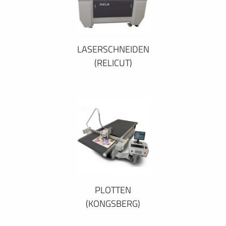
LASERSCHNEIDEN
(RELICUT)
PLOTTEN
(KONGSBERG)