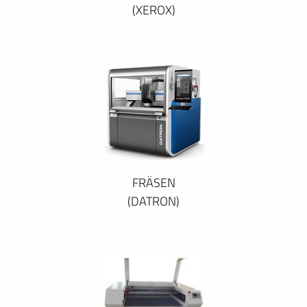
(XEROX)
FRÄSEN
(DATRON)