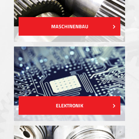
MASCHINENBAU
ELEKTRONIK