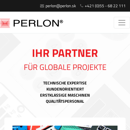
perlon@perlon.sk
+421 (0)55 - 68 22 111
IHR PARTNER
FÜR GLOBALE PROJEKTE
TECHNISCHE EXPERTISE
KUNDENORIENTIERT
ERSTKLASSIGE MASCHINEN
QUALITÄTSPERSONAL