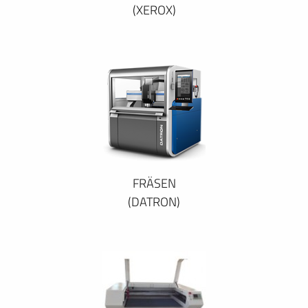
(XEROX)
FRÄSEN
(DATRON)