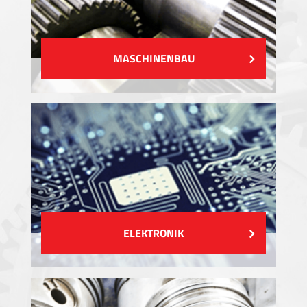
MASCHINENBAU
ELEKTRONIK