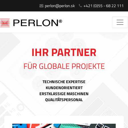
perlon@perlon.sk
+421 (0)55 - 68 22 111
IHR PARTNER
FÜR GLOBALE PROJEKTE
TECHNISCHE EXPERTISE
KUNDENORIENTIERT
ERSTKLASSIGE MASCHINEN
QUALITÄTSPERSONAL