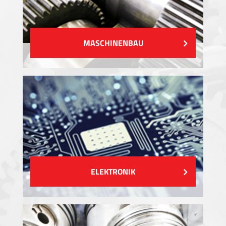
MASCHINENBAU
ELEKTRONIK