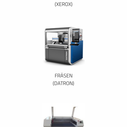
(XEROX)
FRÄSEN
(DATRON)