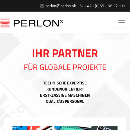
perlon@perlon.sk
+421 (0)55 - 68 22 111
IHR PARTNER
FÜR GLOBALE PROJEKTE
TECHNISCHE EXPERTISE
KUNDENORIENTIERT
ERSTKLASSIGE MASCHINEN
QUALITÄTSPERSONAL