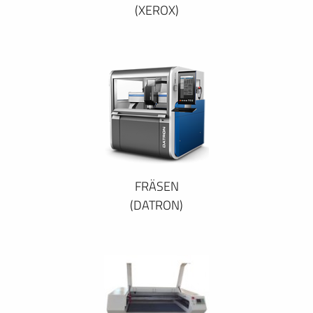
(XEROX)
FRÄSEN
(DATRON)