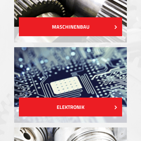
MASCHINENBAU
ELEKTRONIK