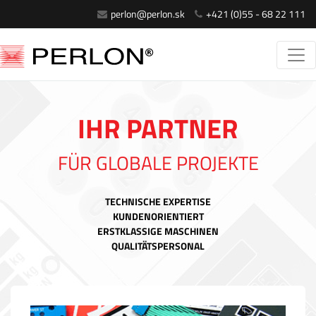
perlon@perlon.sk
+421 (0)55 - 68 22 111
IHR PARTNER
FÜR GLOBALE PROJEKTE
TECHNISCHE EXPERTISE
KUNDENORIENTIERT
ERSTKLASSIGE MASCHINEN
QUALITÄTSPERSONAL