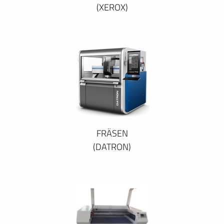
(XEROX)
FRÄSEN
(DATRON)