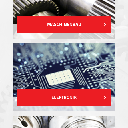
MASCHINENBAU
ELEKTRONIK