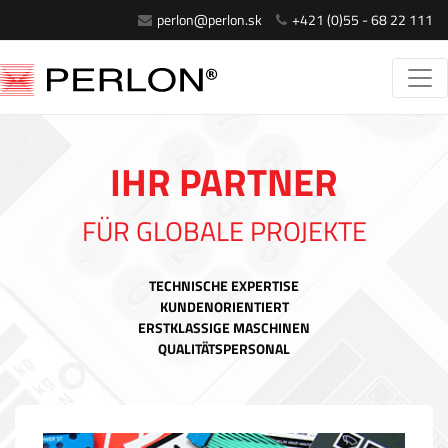
perlon@perlon.sk
+421 (0)55 - 68 22 111
IHR PARTNER
FÜR GLOBALE PROJEKTE
TECHNISCHE EXPERTISE
KUNDENORIENTIERT
ERSTKLASSIGE MASCHINEN
QUALITÄTSPERSONAL