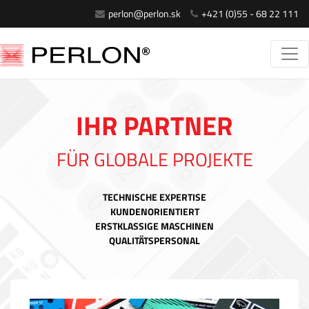
perlon@perlon.sk
+421 (0)55 - 68 22 111
IHR PARTNER
FÜR GLOBALE PROJEKTE
TECHNISCHE EXPERTISE
KUNDENORIENTIERT
ERSTKLASSIGE MASCHINEN
QUALITÄTSPERSONAL