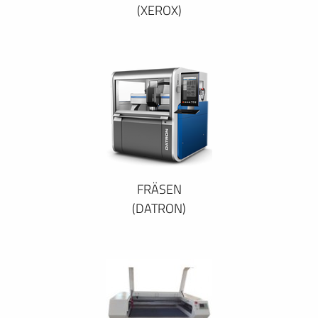
(XEROX)
FRÄSEN
(DATRON)