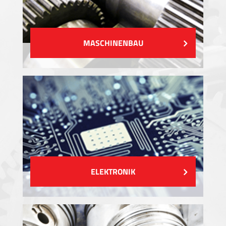
MASCHINENBAU
ELEKTRONIK