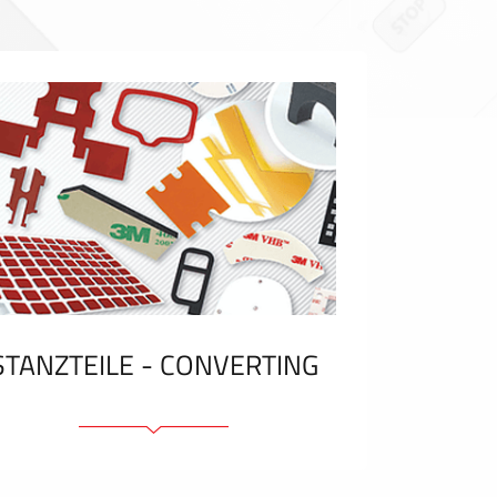
STANZTEILE - CONVERTING
Klebelemente und Bänder