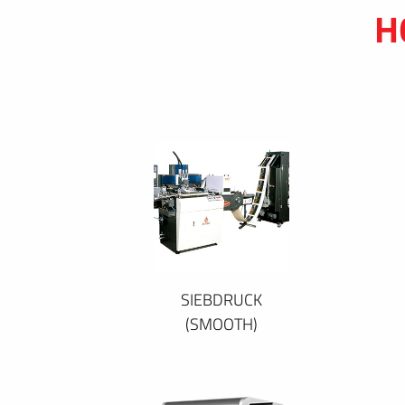
H
SIEBDRUCK
(SMOOTH)