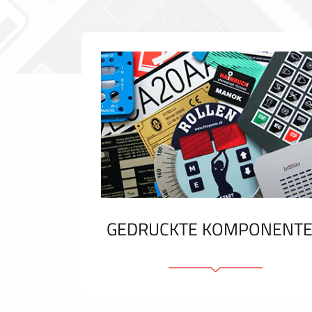
GEDRUCKTE KOMPONENT
Folienschilder