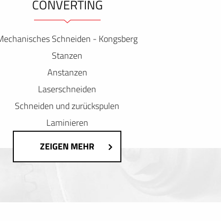
ONVERTING
Mechanisches Schneiden - Kongsberg
Stanzen
Anstanzen
Laserschneiden
Schneiden und zurückspulen
Laminieren
ZEIGEN MEHR