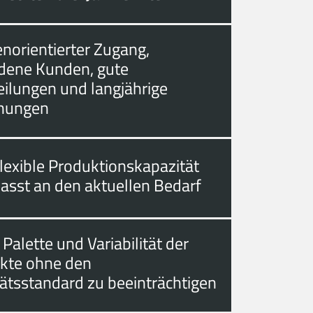
norientierter Zugang,
edene Kunden, gute
eilungen und langjährige
hungen
lexible Produktionskapazität
asst an den aktuellen Bedarf
 Palette und Variabilität der
kte ohne den
tätsstandard zu beeinträchtigen