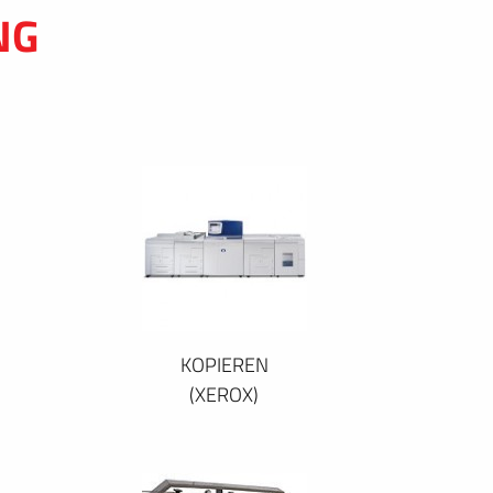
NG
KOPIEREN
(XEROX)