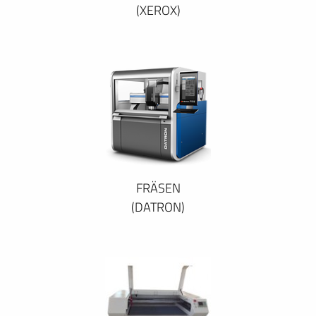
(XEROX)
FRÄSEN
(DATRON)