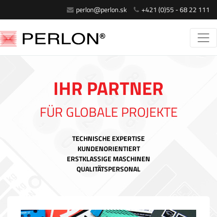
perlon@perlon.sk
+421 (0)55 - 68 22 111
IHR PARTNER
FÜR GLOBALE PROJEKTE
TECHNISCHE EXPERTISE
KUNDENORIENTIERT
ERSTKLASSIGE MASCHINEN
QUALITÄTSPERSONAL