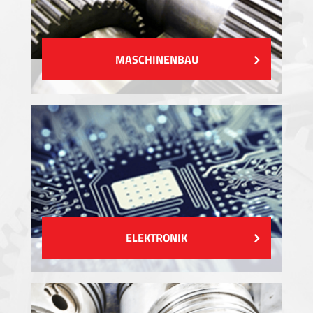
MASCHINENBAU
ELEKTRONIK