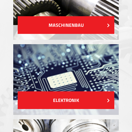
MASCHINENBAU
ELEKTRONIK