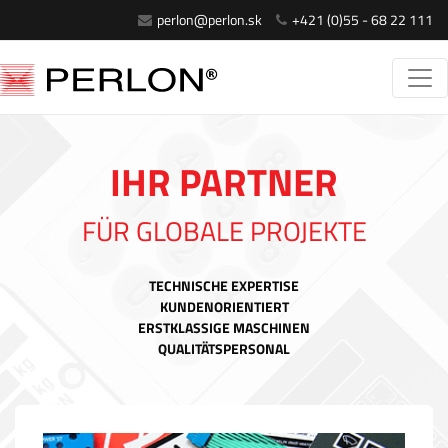
perlon@perlon.sk
+421 (0)55 - 68 22 111
IHR PARTNER
FÜR GLOBALE PROJEKTE
TECHNISCHE EXPERTISE
KUNDENORIENTIERT
ERSTKLASSIGE MASCHINEN
QUALITÄTSPERSONAL