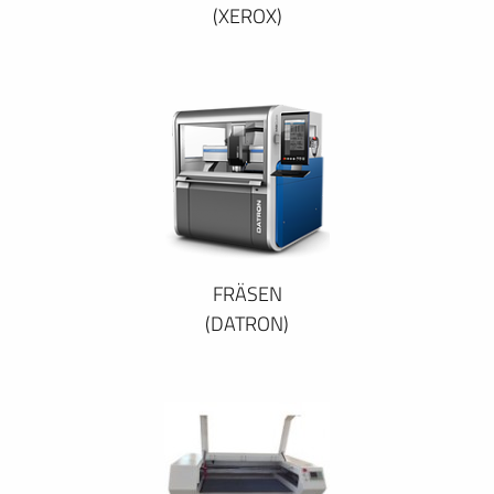
(XEROX)
FRÄSEN
(DATRON)