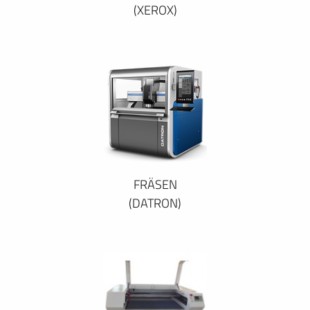
(XEROX)
FRÄSEN
(DATRON)