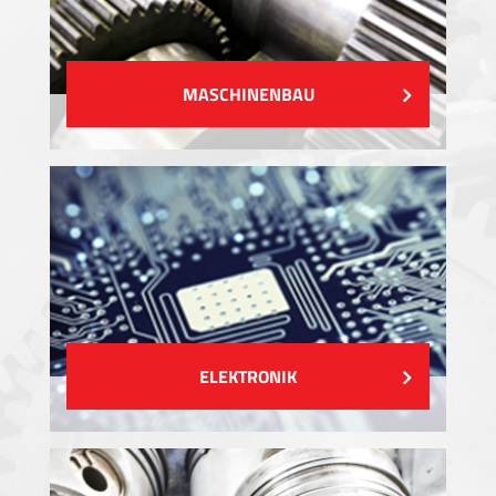
MASCHINENBAU
ELEKTRONIK