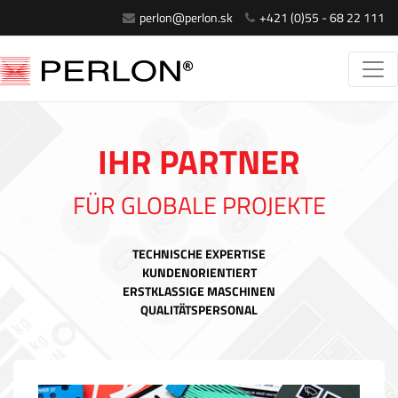
perlon@perlon.sk
+421 (0)55 - 68 22 111
IHR PARTNER
FÜR GLOBALE PROJEKTE
TECHNISCHE EXPERTISE
KUNDENORIENTIERT
ERSTKLASSIGE MASCHINEN
QUALITÄTSPERSONAL